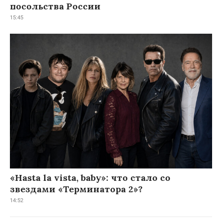
посольства России
15:45
«Hasta la vista, baby»: что стало со
звездами «Терминатора 2»?
14:52