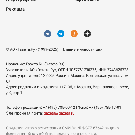
Реклама
© АО «Газета.Ру» (1999-2026) – Главные новости дня
Название:
Газета.Ru
(Gazeta.Ru)
Учредитель:
АО «Газета.Ру»
, ОГРН 1067761730376, ИНН 7743625728
Адрес учредителя: 125239, Россия, Москва, Коптевская улица, дом
67
Адрес редакции и издателя:
117105
, г.
Москва
,
Варшавское шоссе,
д.9, стр.1
Телефон редакции:
+7 (495) 785-00-12
| Факс:
+7 (495) 785-17-01
Электронная почта:
gazeta@gazeta.ru
Свидетельство о регистрации СМИ Эл № ФС77-67642 выдано
федеральной службой по надзору в сфере связи,