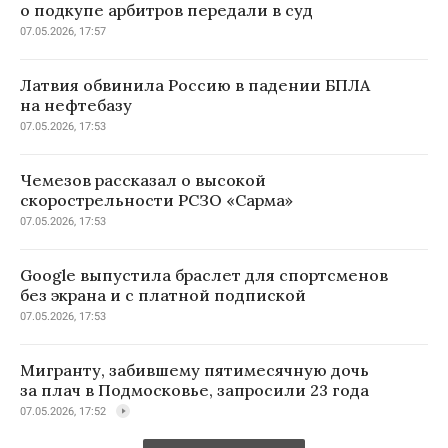
о подкупе арбитров передали в суд
07.05.2026, 17:57
Латвия обвинила Россию в падении БПЛА
на нефтебазу
07.05.2026, 17:53
Чемезов рассказал о высокой
скорострельности РСЗО «Сарма»
07.05.2026, 17:53
Google выпустила браслет для спортсменов
без экрана и с платной подпиской
07.05.2026, 17:53
Мигранту, забившему пятимесячную дочь
за плач в Подмосковье, запросили 23 года
07.05.2026, 17:52