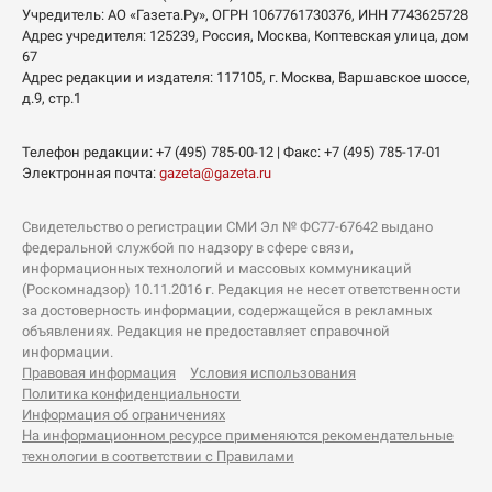
Учредитель:
АО «Газета.Ру»
, ОГРН 1067761730376, ИНН 7743625728
Адрес учредителя: 125239, Россия, Москва, Коптевская улица, дом
67
Адрес редакции и издателя:
117105
, г.
Москва
,
Варшавское шоссе,
д.9, стр.1
Телефон редакции:
+7 (495) 785-00-12
| Факс:
+7 (495) 785-17-01
Электронная почта:
gazeta@gazeta.ru
Свидетельство о регистрации СМИ Эл № ФС77-67642 выдано
федеральной службой по надзору в сфере связи,
информационных технологий и массовых коммуникаций
(Роскомнадзор) 10.11.2016 г. Редакция не несет ответственности
за достоверность информации, содержащейся в рекламных
объявлениях. Редакция не предоставляет справочной
информации.
Правовая информация
Условия использования
Политика конфиденциальности
Информация об ограничениях
На информационном ресурсе применяются рекомендательные
технологии в соответствии с Правилами