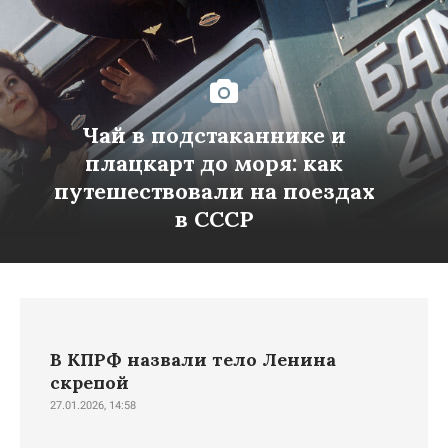
Чай в подстаканнике и
плацкарт до моря: как
путешествовали на поездах
в СССР
В КПРФ назвали тело Ленина
скрепой
27.01.2026, 14:58