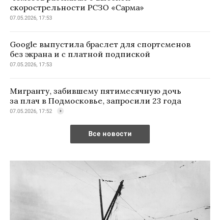
скорострельности РСЗО «Сарма»
07.05.2026, 17:53
Google выпустила браслет для спортсменов
без экрана и с платной подпиской
07.05.2026, 17:53
Мигранту, забившему пятимесячную дочь
за плач в Подмосковье, запросили 23 года
07.05.2026, 17:52
Все новости