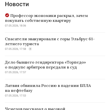
Новости
Профессор экономики раскрыл, зачем
покупать собственную квартиру
07.05.2026, 18:06
Спасатели эвакуировали с горы Эльбрус 61-
летнего туриста
07.05.2026, 17:58
Дело бывшего гендиректора «Торпедо»
о подкупе арбитров передали в суд
07.05.2026, 17:57
Латвия обвинила Россию в падении БПЛА
на нефтебазу
07.05.2026, 17:53
Чемезов рассказал о высокой