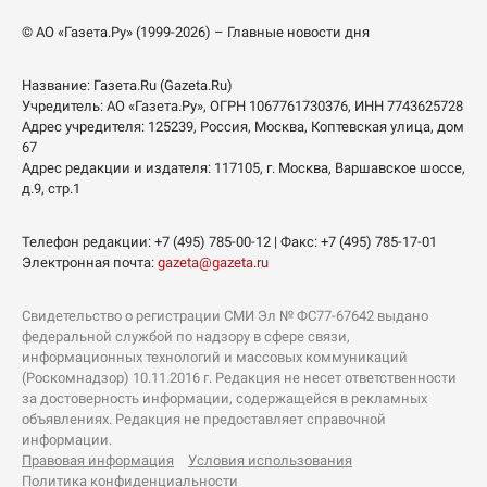
© АО «Газета.Ру» (1999-2026) – Главные новости дня
Название:
Газета.Ru
(Gazeta.Ru)
Учредитель:
АО «Газета.Ру»
, ОГРН 1067761730376, ИНН 7743625728
Адрес учредителя: 125239, Россия, Москва, Коптевская улица, дом
67
Адрес редакции и издателя:
117105
, г.
Москва
,
Варшавское шоссе,
д.9, стр.1
Телефон редакции:
+7 (495) 785-00-12
| Факс:
+7 (495) 785-17-01
Электронная почта:
gazeta@gazeta.ru
Свидетельство о регистрации СМИ Эл № ФС77-67642 выдано
федеральной службой по надзору в сфере связи,
информационных технологий и массовых коммуникаций
(Роскомнадзор) 10.11.2016 г. Редакция не несет ответственности
за достоверность информации, содержащейся в рекламных
объявлениях. Редакция не предоставляет справочной
информации.
Правовая информация
Условия использования
Политика конфиденциальности