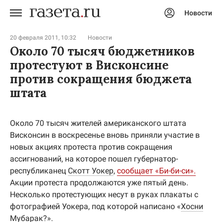
Новости
Авторизоваться
20 февраля 2011, 10:32
Новости
Около 70 тысяч бюджетников
протестуют в Висконсине
против сокращения бюджета
штата
Около 70 тысяч жителей американского штата
Висконсин в воскресенье вновь приняли участие в
новых акциях протеста против сокращения
ассигнований, на которое пошел губернатор-
республиканец
Скотт Уокер
,
сообщает «Би-би-си».
Акции протеста продолжаются уже пятый день.
Несколько протестующих несут в руках плакаты с
фотографией Уокера, под которой написано «
Хосни
Мубарак
?».