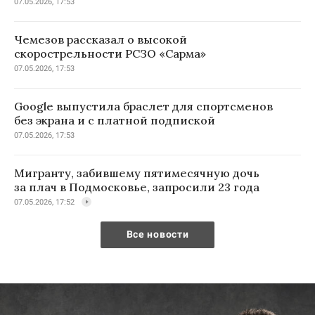
07.05.2026, 17:53
Чемезов рассказал о высокой
скорострельности РСЗО «Сарма»
07.05.2026, 17:53
Google выпустила браслет для спортсменов
без экрана и с платной подпиской
07.05.2026, 17:53
Мигранту, забившему пятимесячную дочь
за плач в Подмосковье, запросили 23 года
07.05.2026, 17:52
Все новости