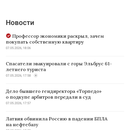
Новости
Профессор экономики раскрыл, зачем
покупать собственную квартиру
07.05.2026, 18:06
Спасатели эвакуировали с горы Эльбрус 61-
летнего туриста
07.05.2026, 17:58
Дело бывшего гендиректора «Торпедо»
о подкупе арбитров передали в суд
07.05.2026, 17:57
Латвия обвинила Россию в падении БПЛА
на нефтебазу