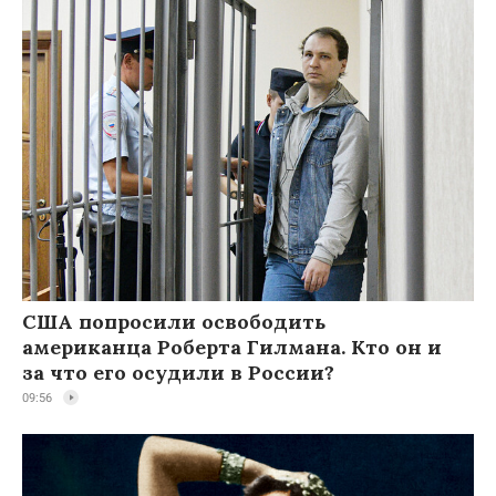
США попросили освободить
американца Роберта Гилмана. Кто он и
за что его осудили в России?
09:56