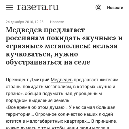
Новости
Авторизоваться
24 декабря 2010, 12:25
Новости
Медведев предлагает
россиянам покидать «кучные» и
«грязные» мегаполисы: нельзя
кучковаться, нужно
обустраиваться на селе
Президент Дмитрий
Медведев
предлагает жителям
страны покидать мегаполисы, в которых «кучно и
грязно», обещая подумать над упрощенным
порядком выделения земель.
«Все время об этом думаю… У нас самая большая
территория... Огромное количество наших людей
ютится в малогабаритных квартирах... В принципе,
нужно думать о том, чтобы наши люди могли в