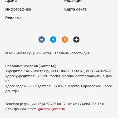
Архив
Редакция
Инфографика
Карта сайта
Реклама
© АО «Газета.Ру» (1999-2026) – Главные новости дня
Название:
Газета.Ru
(Gazeta.Ru)
Учредитель:
АО «Газета.Ру»
, ОГРН 1067761730376, ИНН 7743625728
Адрес учредителя: 125239, Россия, Москва, Коптевская улица, дом
67
Адрес редакции и издателя:
117105
, г.
Москва
,
Варшавское шоссе,
д.9, стр.1
Телефон редакции:
+7 (495) 785-00-12
| Факс:
+7 (495) 785-17-01
Электронная почта:
gazeta@gazeta.ru