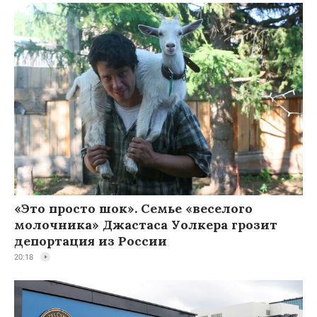
«Это просто шок». Семье «веселого
молочника» Джастаса Уолкера грозит
депортация из России
20:18