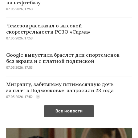
на нефтебазу
07.05.2026, 17:53
Чемезов рассказал о высокой
скорострельности РСЗО «Сарма»
07.05.2026, 17:53
Google выпустила браслет для спортсменов
без экрана и с платной подпиской
07.05.2026, 17:53
Мигранту, забившему пятимесячную дочь
за плач в Подмосковье, запросили 23 года
07.05.2026, 17:52
Все новости