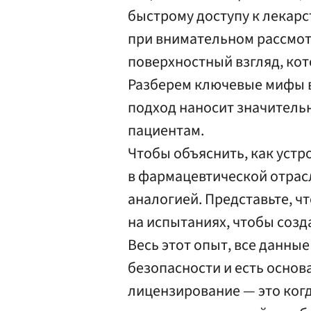
быстрому доступу к лекарс
при внимательном рассмот
поверхностный взгляд, кот
Разберем ключевые мифы во
подход наносит значительн
пациентам.
Чтобы объяснить, как устр
в фармацевтической отрас
аналогией. Представьте, ч
на испытаниях, чтобы созд
Весь этот опыт, все данны
безопасности и есть основ
лицензирование — это ког