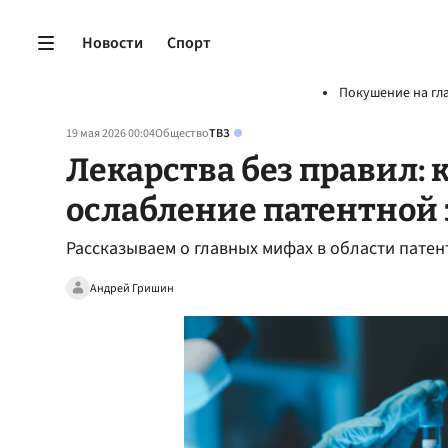
Новости
Спорт
Покушение на гл
19 мая 2026 00:04
Общество
ТВЗ
Лекарства без правил: 
ослабление патентной
Рассказываем о главных мифах в области пате
Андрей Гришин