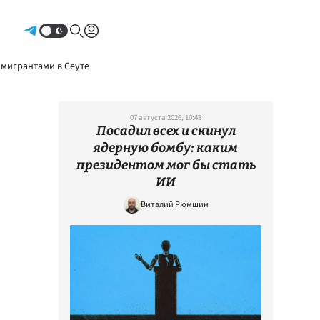
Авторизоваться
 мигрантами в Сеуте
07 августа 2026, 10:43
Посадил всех и скинул
ядерную бомбу: каким
президентом мог бы стать
ИИ
Виталий Рюмшин