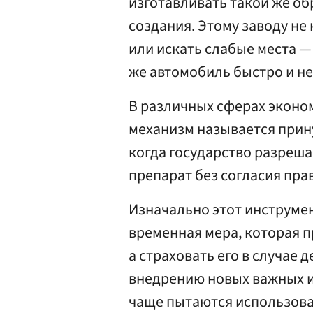
изготавливать такой же об
создания. Этому заводу не
или искать слабые места —
же автомобиль быстро и не
В различных сферах эконом
механизм называется прин
когда государство разреш
препарат без согласия пра
Изначально этот инструме
временная мера, которая п
а страховать его в случае 
внедрению новых важных и
чаще пытаются использова