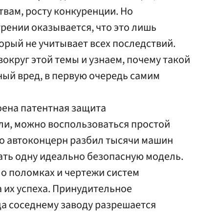
твам, росту конкуренции. Но
рении оказывается, что это лишь
орый не учитывает всех последствий.
круг этой темы и узнаем, почему такой
ый вред, в первую очередь самим
оена патентная защита
ли, можно воспользоваться простой
то автоконцерн разбил тысячи машин
ать одну идеально безопасную модель.
е о поломках и чертежи систем
а их успеха. Принудительное
да соседнему заводу разрешается