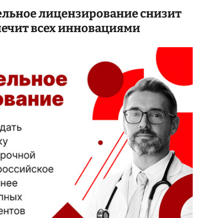
льное лицензирование снизит
печит всех инновациями