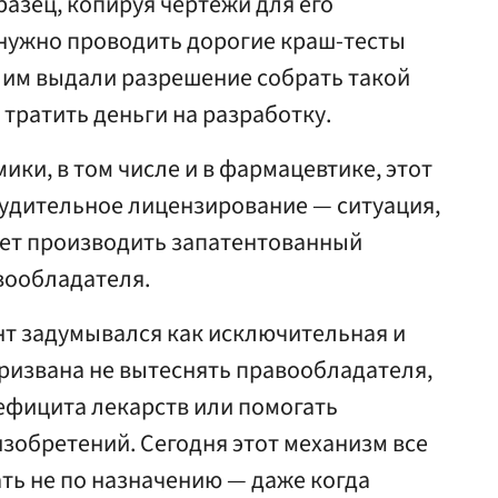
разец, копируя чертежи для его
 нужно проводить дорогие краш-тесты
 им выдали разрешение собрать такой
 тратить деньги на разработку.
ики, в том числе и в фармацевтике, этот
удительное лицензирование — ситуация,
ает производить запатентованный
вообладателя.
нт задумывался как исключительная и
ризвана не вытеснять правообладателя,
дефицита лекарств или помогать
зобретений. Сегодня этот механизм все
ть не по назначению — даже когда