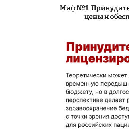
Миф №1. Принудите
цены и обес