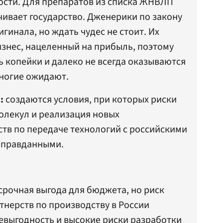
ости. Для препаратов из списка ЖНВЛП
чивает государство. Дженерики по закону
гинала, но ждать чудес не стоит. Их
изнес, нацеленный на прибыль, поэтому
ь копейки и далеко не всегда оказываются
ногие ожидают.
:
создаются условия, при которых риски
олекул и реализация новых
тв по передаче технологий с российскими
оправданными.
рочная выгода для бюджета, но риск
нерств по производству в России
евыгодность и высокие риски разработки