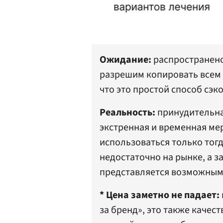
Ожидание:
распространено
разрешим копировать всем 
что это простой способ сэ
Реальность:
принудительная
экстренная и временная ме
использоваться только тогд
недостаточно на рынке, а з
представляется возможным
* Цена заметно не падает:
за бренд», это также качес