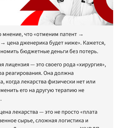
 мнение, что «отменим патент →
→ цена дженерика будет ниже». Кажется,
кономить бюджетные деньги без потерь.
 лицензия — это своего рода «хирургия»,
ра реагирования. Она должна
а, когда лекарства физически нет или
аменить его на другую терапию не
.
цена лекарства — это не просто «плата
твенное сырье, сложная логистика и