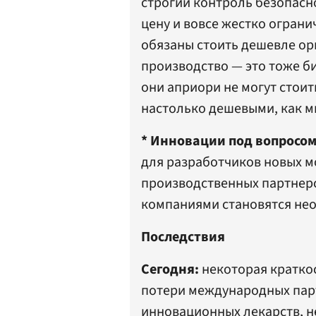
строгий контроль безопасн
цену и вовсе жестко ограни
обязаны стоить дешевле ори
производство — это тоже б
они априори не могут стоит
настолько дешевыми, как м
* Инновации под вопросом
для разработчиков новых м
производственных партнерс
компаниями становятся не
Последствия
Сегодня:
некоторая краткос
потери международных парт
инновационных лекарств, н