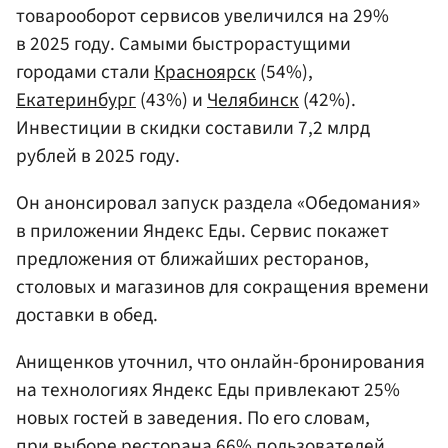
товарооборот сервисов увеличился на 29%
в 2025 году. Самыми быстрорастущими
городами стали
Красноярск
(54%),
Екатеринбург
(43%) и
Челябинск
(42%).
Инвестиции в скидки составили 7,2 млрд
рублей в 2025 году.
Он анонсировал запуск раздела «Обедомания»
в приложении Яндекс Еды. Сервис покажет
предложения от ближайших ресторанов,
столовых и магазинов для сокращения времени
доставки в обед.
Анищенков уточнил, что онлайн-бронирования
на технологиях Яндекс Еды привлекают 25%
новых гостей в заведения. По его словам,
при выборе ресторана 66% пользователей