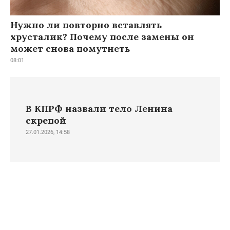
Нужно ли повторно вставлять
хрусталик? Почему после замены он
может снова помутнеть
08:01
В КПРФ назвали тело Ленина
скрепой
27.01.2026, 14:58