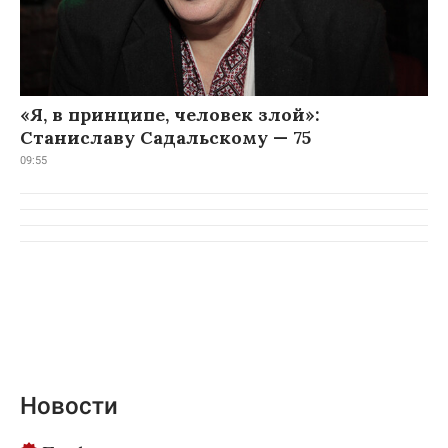
«Я, в принципе, человек злой»:
Станиславу Садальскому — 75
09:55
Новости