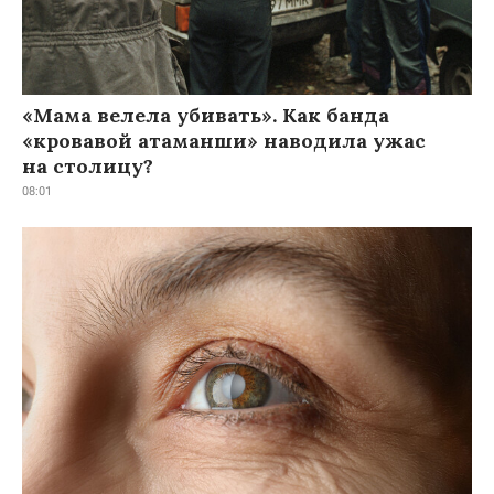
«Мама велела убивать». Как банда
«кровавой атаманши» наводила ужас
на столицу?
08:01