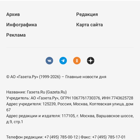
Архив
Редакция
Инфографика
Карта сайта
Реклама
© АО «Газета.Ру» (1999-2026) – Главные новости дня
Название:
Газета.Ru
(Gazeta.Ru)
Учредитель:
АО «Газета.Ру»
, ОГРН 1067761730376, ИНН 7743625728
Адрес учредителя: 125239, Россия, Москва, Коптевская улица, дом
67
Адрес редакции и издателя:
117105
, г.
Москва
,
Варшавское шоссе,
д.9, стр.1
Телефон редакции:
+7 (495) 785-00-12
| Факс:
+7 (495) 785-17-01