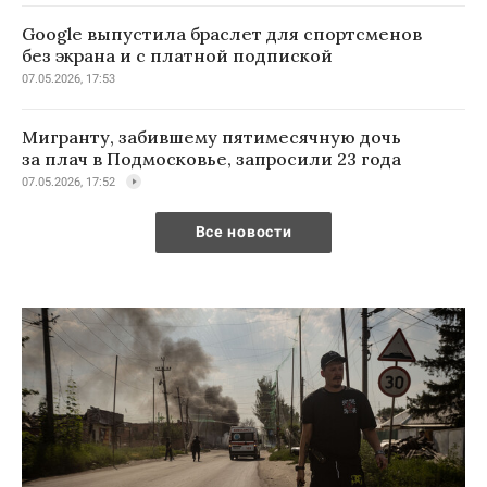
Google выпустила браслет для спортсменов
без экрана и с платной подпиской
07.05.2026, 17:53
Мигранту, забившему пятимесячную дочь
за плач в Подмосковье, запросили 23 года
07.05.2026, 17:52
Все новости