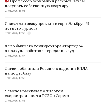
Профессор экономики раскрыл, зачем
покупать собственную квартиру
07.05.2026, 18:06
Спасатели эвакуировали с горы Эльбрус 61-
летнего туриста
07.05.2026, 17:58
Дело бывшего гендиректора «Торпедо»
о подкупе арбитров передали в суд
07.05.2026, 17:57
Латвия обвинила Россию в падении БПЛА
на нефтебазу
07.05.2026, 17:53
Чемезов рассказал о высокой
скорострельности РСЗО «Сарма»
07.05.2026, 17:53