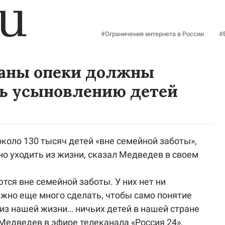
#Ограничения интернета в России
#
ганы опеки должны
ть усыновлению детей
около 130 тысяч детей «вне семейной заботы»,
но уходить из жизни, сказал Медведев в своем
тся вне семейной заботы. У них нет ни
ужно еще много сделать, чтобы само понятие
из нашей жизни… ничьих детей в нашей стране
 Медведев в эфире телеканала «Россия 24»,