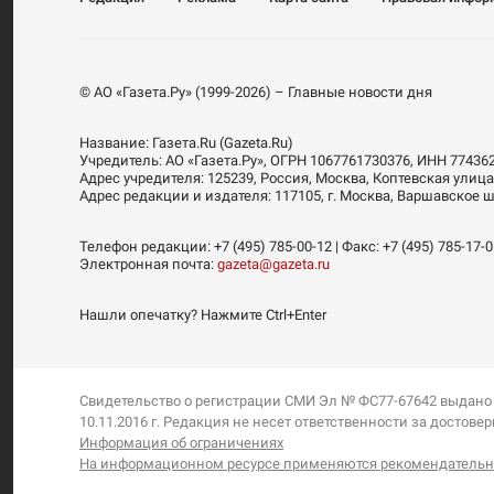
© АО «Газета.Ру» (1999-2026) – Главные новости дня
Название:
Газета.Ru
(Gazeta.Ru)
Учредитель:
АО «Газета.Ру»
, ОГРН 1067761730376, ИНН 77436
Адрес учредителя: 125239, Россия, Москва, Коптевская улица
Адрес редакции и издателя:
117105
, г.
Москва
,
Варшавское шо
Телефон редакции:
+7 (495) 785-00-12
| Факс:
+7 (495) 785-17-
Электронная почта:
gazeta@gazeta.ru
Нашли опечатку? Нажмите Ctrl+Enter
Свидетельство о регистрации СМИ Эл № ФС77-67642 выдано
10.11.2016 г. Редакция не несет ответственности за дост
Информация об ограничениях
На информационном ресурсе применяются рекомендательны