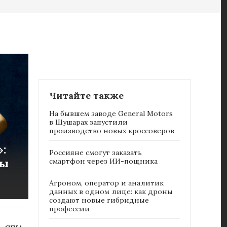
Читайте также
На бывшем заводе General Motors
в Шушарах запустили
производство новых кроссоверов
:
Россияне cмогут заказать
ты
смартфон через ИИ-пощника
Агроном, оператор и аналитик
данных в одном лице: как дроны
создают новые гибридные
профессии