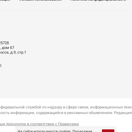
25728
, дом 67
ссе, д.9, стр.1
01
 федеральной службой по надзору в сфере связи, информационных тех
оверность информации, содержащейся в рекламных объявлениях. Редакци
е технологии в соответствии с Правилами
На сайте используются cookies. Продолжая