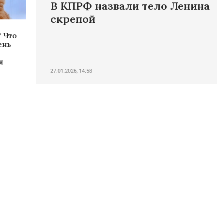
В КПРФ назвали тело Ленина
скрепой
 Что
ень
я
27.01.2026, 14:58