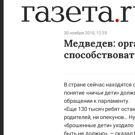
30 ноября 2010, 12:35
Медведев: ор
способствова
В стране сейчас находятся 
понятие «ничьи дети» долж
обращении к парламенту.
«Еще 130 тысяч ребят остаю
родителей, ни опекунов… Н
«брошенные дети» уходило 
быть не должно», — сказал