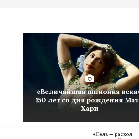
«Величайшая шпионка века»
150 лет со дня рождения Ма
Хари
«Цель — раскол