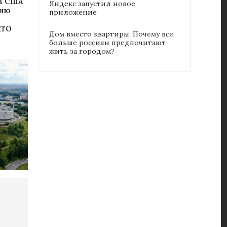
ка США
Яндекс запустил новое
сию
приложение
АТО
Дом вместо квартиры. Почему все
больше россиян предпочитают
жить за городом?