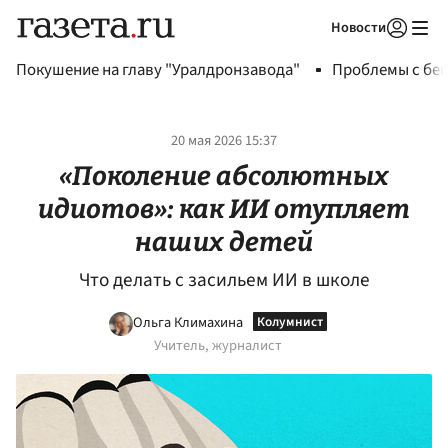
Новости
Авторизоваться
Покушение на главу "Уралдронзавода"
Проблемы с бен
20 мая 2026 15:37
«Поколение абсолютных
идиотов»: как ИИ отупляет
наших детей
Что делать с засильем ИИ в школе
Ольга Климахина
Учитель, журналист