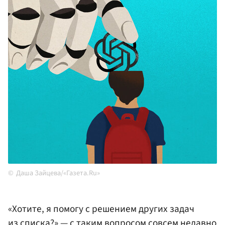
Даша Зайцева/«Газета.Ru»
«Хотите, я помогу с решением других задач
из списка?» — с таким вопросом совсем недавно