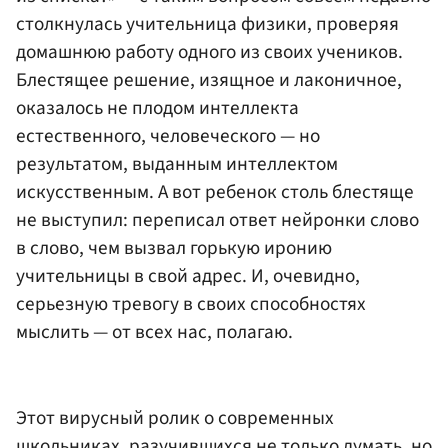
столкнулась учительница физики, проверяя
домашнюю работу одного из своих учеников.
Блестящее решение, изящное и лаконичное,
оказалось не плодом интеллекта
естественного, человеческого — но
результатом, выданным интеллектом
искусственным. А вот ребенок столь блестяще
не выступил: переписал ответ нейронки слово
в слово, чем вызвал горькую иронию
учительницы в свой адрес. И, очевидно,
серьезную тревогу в своих способностях
мыслить — от всех нас, полагаю.
Этот вирусный ролик о современных
школьниках, разучившихся не только думать, но