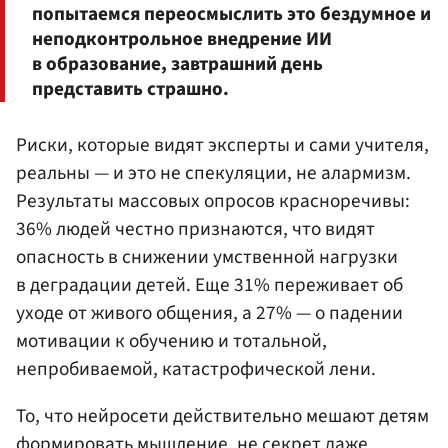
попытаемся переосмыслить это бездумное и
неподконтрольное внедрение ИИ
в образование, завтрашний день
представить страшно.
Риски, которые видят эксперты и сами учителя,
реальны — и это не спекуляции, не алармизм.
Результаты массовых опросов красноречивы:
36% людей честно признаются, что видят
опасность в снижении умственной нагрузки
в деградации детей. Еще 31% переживает об
уходе от живого общения, а 27% — о падении
мотивации к обучению и тотальной,
непробиваемой, катастрофической лени.
То, что нейросети действительно мешают детям
формировать мышление, не секрет даже