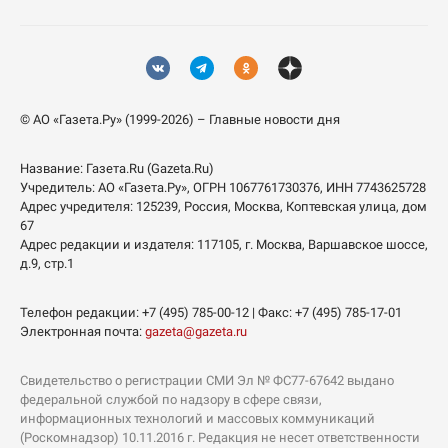
© АО «Газета.Ру» (1999-2026) – Главные новости дня
Название:
Газета.Ru
(Gazeta.Ru)
Учредитель:
АО «Газета.Ру»
, ОГРН 1067761730376, ИНН 7743625728
Адрес учредителя: 125239, Россия, Москва, Коптевская улица, дом
67
Адрес редакции и издателя:
117105
, г.
Москва
,
Варшавское шоссе,
д.9, стр.1
Телефон редакции:
+7 (495) 785-00-12
| Факс:
+7 (495) 785-17-01
Электронная почта:
gazeta@gazeta.ru
Свидетельство о регистрации СМИ Эл № ФС77-67642 выдано
федеральной службой по надзору в сфере связи,
информационных технологий и массовых коммуникаций
(Роскомнадзор) 10.11.2016 г. Редакция не несет ответственности