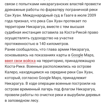
связи с попытками никарагуанских властей провести
дренажные работы по фарватеру пограничной реки
Сан Хуан. Международный суд в Гааге в июле 2009
года признал, что река Сан Хуан протекает по
территории Никарагуа, вместе с тем высшая
судебная инстанция оставила за Коста-Рикой право
осуществлять судоходство на участке
протяженностью в 140 километров.
Ранее сообщалось, что глава армии Никарагуа,
основываясь на показаниях карты в
Google
Maps,
ввел свои войска
на территорию, принадлежащую
Коста-Рике. Военные расположились на острове
Калеро, находящимся на середине реки Сан Хуан,
который, согласно Google Maps, принадлежит
Никарагуа. В ходе операции военные построили на
острове временный лагерь под флагом Никарагуа,
провели работы по очистке реки и вырубили деревья
в заповедном лесу.