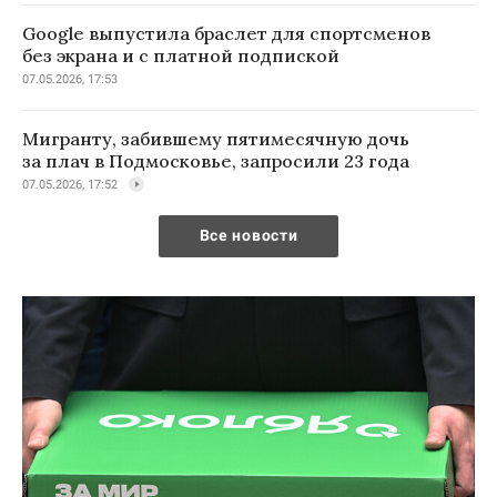
Google выпустила браслет для спортсменов
без экрана и с платной подпиской
07.05.2026, 17:53
Мигранту, забившему пятимесячную дочь
за плач в Подмосковье, запросили 23 года
07.05.2026, 17:52
Все новости