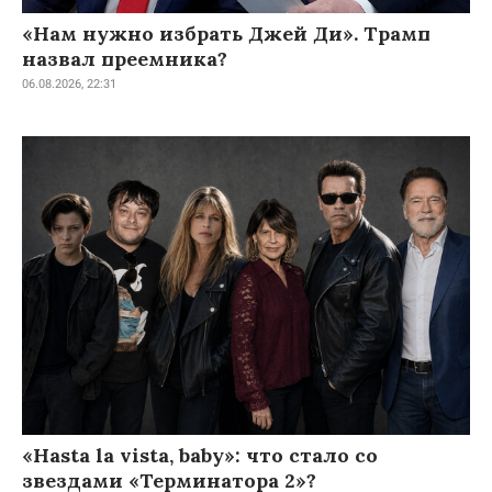
«Нам нужно избрать Джей Ди». Трамп
назвал преемника?
06.08.2026, 22:31
«Hasta la vista, baby»: что стало со
звездами «Терминатора 2»?