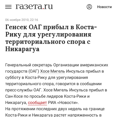
Новости
Авторизоваться
06 ноября 2010, 22:16
Генсек ОАГ прибыл в Коста-
Рику для урегулирования
территориального спора с
Никарагуа
Генеральный секретарь Организации американских
государств (ОАГ)
Хосе Мигель
Инсульса прибыл в
субботу в Коста-Рику для урегулирования
территориального спора, говорится в сообщении
пресс-службы ОАГ. Хосе Мигель Инсульса прибыл в
Сан-Хосе по просьбе лидеров Коста-Рики и
Никарагуа,
сообщает
РИА «Новости».
На протяжении последних двух недель на границе
Коста-Рики и Никарагуа растет напряженность в