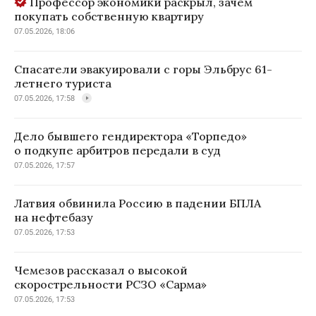
Профессор экономики раскрыл, зачем
покупать собственную квартиру
07.05.2026, 18:06
Спасатели эвакуировали с горы Эльбрус 61-
летнего туриста
07.05.2026, 17:58
Дело бывшего гендиректора «Торпедо»
о подкупе арбитров передали в суд
07.05.2026, 17:57
Латвия обвинила Россию в падении БПЛА
на нефтебазу
07.05.2026, 17:53
Чемезов рассказал о высокой
скорострельности РСЗО «Сарма»
07.05.2026, 17:53