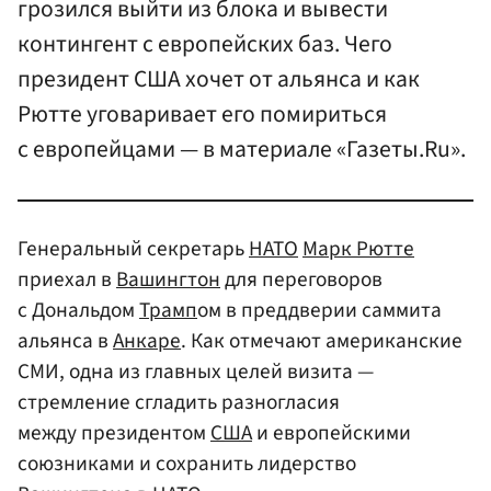
грозился выйти из блока и вывести
контингент с европейских баз. Чего
президент США хочет от альянса и как
Рютте уговаривает его помириться
с европейцами — в материале «Газеты.Ru».
Генеральный секретарь
НАТО
Марк Рютте
приехал в
Вашингтон
для переговоров
с Дональдом
Трамп
ом в преддверии саммита
альянса в
Анкаре
. Как отмечают американские
СМИ, одна из главных целей визита —
стремление сгладить разногласия
между президентом
США
и европейскими
союзниками и сохранить лидерство