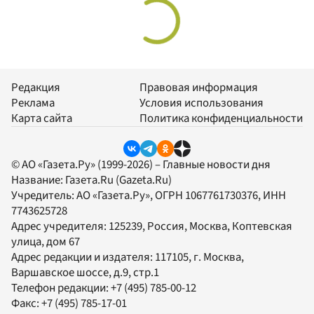
Редакция
Правовая информация
Реклама
Условия использования
Карта сайта
Политика конфиденциальности
© АО «Газета.Ру» (1999-2026) – Главные новости дня
Название:
Газета.Ru
(Gazeta.Ru)
Учредитель:
АО «Газета.Ру»
, ОГРН 1067761730376, ИНН
7743625728
Адрес учредителя: 125239, Россия, Москва, Коптевская
улица, дом 67
Адрес редакции и издателя:
117105
, г.
Москва
,
Варшавское шоссе, д.9, стр.1
Телефон редакции:
+7 (495) 785-00-12
Факс:
+7 (495) 785-17-01