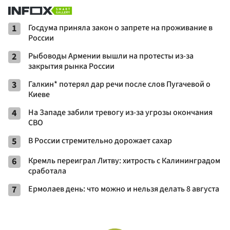
1
Госдума приняла закон о запрете на проживание в
России
2
Рыбоводы Армении вышли на протесты из-за
закрытия рынка России
3
Галкин* потерял дар речи после слов Пугачевой о
Киеве
4
На Западе забили тревогу из-за угрозы окончания
СВО
5
В России стремительно дорожает сахар
6
Кремль переиграл Литву: хитрость с Калининградом
сработала
7
Ермолаев день: что можно и нельзя делать 8 августа