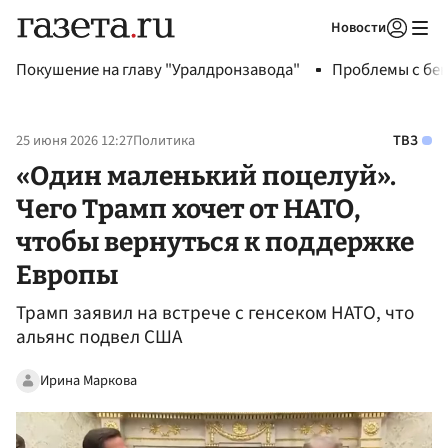
Новости
Авторизоваться
Покушение на главу "Уралдронзавода"
Проблемы с бен
25 июня 2026 12:27
Политика
ТВЗ
«Один маленький поцелуй».
Чего Трамп хочет от НАТО,
чтобы вернуться к поддержке
Европы
Трамп заявил на встрече с генсеком НАТО, что
альянс подвел США
Ирина Маркова