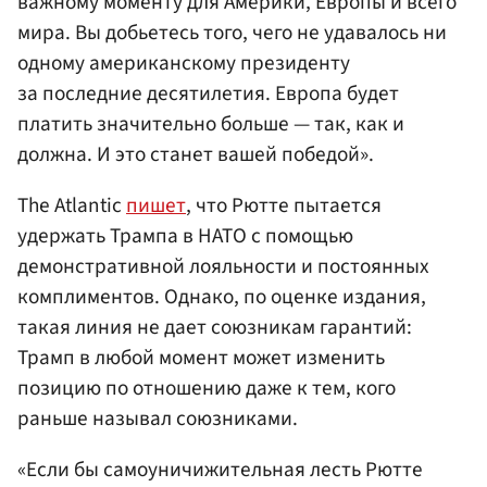
важному моменту для Америки, Европы и всего
мира. Вы добьетесь того, чего не удавалось ни
одному американскому президенту
за последние десятилетия. Европа будет
платить значительно больше — так, как и
должна. И это станет вашей победой».
The Atlantic
пишет
, что Рютте пытается
удержать Трампа в НАТО с помощью
демонстративной лояльности и постоянных
комплиментов. Однако, по оценке издания,
такая линия не дает союзникам гарантий:
Трамп в любой момент может изменить
позицию по отношению даже к тем, кого
раньше называл союзниками.
«Если бы самоуничижительная лесть Рютте