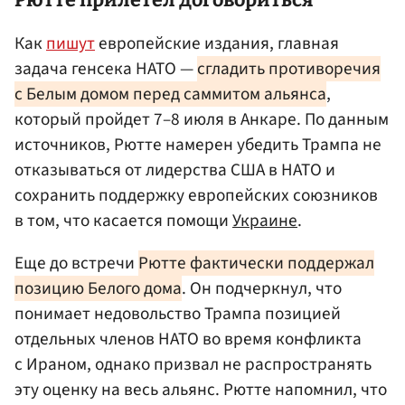
Как
пишут
европейские издания, главная
задача генсека НАТО —
сгладить противоречия
с Белым домом перед саммитом альянса
,
который пройдет 7–8 июля в Анкаре. По данным
источников, Рютте намерен убедить Трампа не
отказываться от лидерства США в НАТО и
сохранить поддержку европейских союзников
в том, что касается помощи
Украине
.
Еще до встречи
Рютте фактически поддержал
позицию Белого дома
. Он подчеркнул, что
понимает недовольство Трампа позицией
отдельных членов НАТО во время конфликта
с Ираном, однако призвал не распространять
эту оценку на весь альянс. Рютте напомнил, что