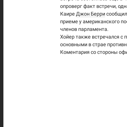
опроверг факт встречи, од
Каире
Джон Берри
сообщил,
приеме у американского по
членов парламента.
Хойер также встречался с
основными в страе противн
Коментария со стороны офи