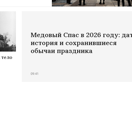
Медовый Спас в 2026 году: дат
история и сохранившиеся
обычаи праздника
 тело
09:41