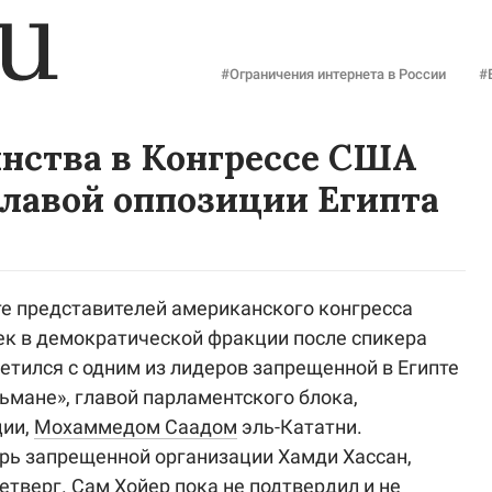
#Ограничения интернета в России
#
нства в Конгрессе США
главой оппозиции Египта
е представителей американского конгресса
ек в демократической фракции после спикера
ретился с одним из лидеров запрещенной в Египте
ьмане», главой парламентского блока,
ции,
Мохаммедом Саадом
эль-Кататни.
рь запрещенной организации Хамди Хассан,
етверг. Сам Хойер пока не подтвердил и не