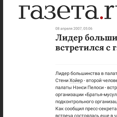
08 апреля 2007, 05:06
Лидер больши
встретился с 
Лидер большинства в палат
Стени
Хойер
- второй челов
палаты Нэнси Пелоси - вст
организации «Братья-мусул
подконтрольного организа
Как сообщил пресс-секрета
встреча состоялась еще в ч