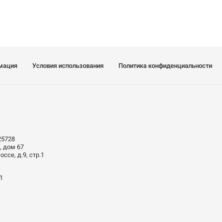
мация
Условия использования
Политика конфиденциальности
25728
, дом 67
ссе, д.9, стр.1
01