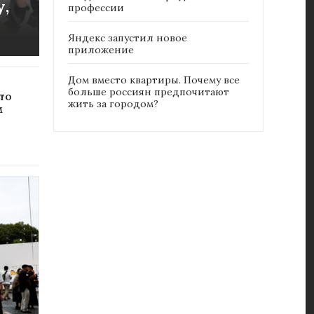
,
профессии
Яндекс запустил новое
приложение
Дом вместо квартиры. Почему все
больше россиян предпочитают
то
жить за городом?
м