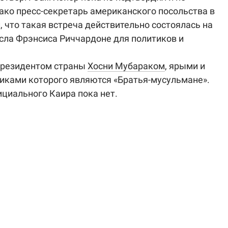
нако пресс-секретарь американского посольства в
 что такая встреча действительно состоялась на
сла Фрэнсиса Риччардоне для политиков и
 президентом страны
Хосни Мубараком
, ярыми и
иками которого являются «Братья-мусульмане».
циального Каира пока нет.