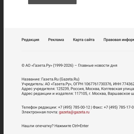
Редакция
Реклама
Карта сайта
Правовая инфор
© АО «Газета.Ру» (1999-2026) – Главные новости дня
Название:
Газета.Ru
(Gazeta.Ru)
Учредитель:
АО «Газета.Ру»
, ОГРН 1067761730376, ИНН 77436
Адрес учредителя: 125239, Россия, Москва, Коптевская улица
Адрес редакции и издателя:
117105
, г.
Москва
,
Варшавское шо
Телефон редакции:
+7 (495) 785-00-12
| Факс:
+7 (495) 785-17-
Электронная почта:
gazeta@gazeta.ru
Нашли опечатку? Нажмите Ctrl+Enter