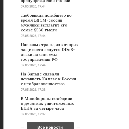
предупреждений России
07.05.2026, 17:44
Любовница погибшего во
время БДСМ-сессии
мужчины выплатит его
семье $530 тысяч
07.05.2026, 17:44
Названы страны, из которых
чаще всего ведутся DDoS-
атаки на системы
госуправления РФ
07.05.2026, 17:44
На Западе связали
ненависть Каллас к России
с необразованностью
07.05.2026, 17:38
В Минобороны сообщили
о десятках уничтоженных
БПЛА за четыре часа
07.05.2026, 17:37
Все новости