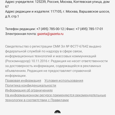
Адрес учредителя: 125239, Россия, Москва, Коптевская улица, дом
67
Адрес редакции и издателя:
117105
, г.
Москва
,
Варшавское шоссе,
д.9, стр.1
Телефон редакции:
+7 (495) 785-00-12
| Факс:
+7 (495) 785-17-01
Электронная почта:
gazeta@gazeta.ru
Свидетельство о регистрации СМИ Эл № ФС77-67642 выдано
федеральной службой по надзору в сфере связи,
информационных технологий и массовых коммуникаций
(Роскомнадзор) 10.11.2016 г. Редакция не несет ответственности
за достоверность информации, содержащейся в рекламных
объявлениях. Редакция не предоставляет справочной
информации.
Правовая информация
Условия использования
Политика конфиденциальности
Информация об ограничениях
На информационном ресурсе применяются рекомендательные
технологии в соответствии с Правилами
18+