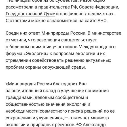
190 инициаторов из 60 субъектов. Резолюцию
рассмотрели в
правительстве РФ
,
Совете Федерации
,
Государственной Думе
и профильных ведомствах.
С ответами можно ознакомиться на сайте АНО.
Среди них ответ
Минприроды России
. В министерстве
отметили, что резолюция свидетельствует
о большом внимании участников Международного
форума «Экология» к вопросам экологии и их
стремлении содействовать решению актуальных
проблем охраны окружающей среды.
«Минприроды России благодарит Вас
за значительный вклад в улучшение понимания
гражданами, деловым сообществом и
общественностью значения экологии и
необходимости совместного поиска решений по ее
сохранению и улучшению», — отмечает министр
экологии и природных ресурсов РФ
Александр