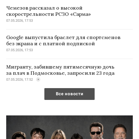
Чемезов рассказал о высокой
скорострельности РСЗО «Сарма»
07.05.2026, 17:53
Google выпустила браслет для спортсменов
без экрана и с платной подпиской
07.05.2026, 17:53
Мигранту, забившему пятимесячную дочь
за плач в Подмосковье, запросили 23 года
07.05.2026, 17:52
Все новости