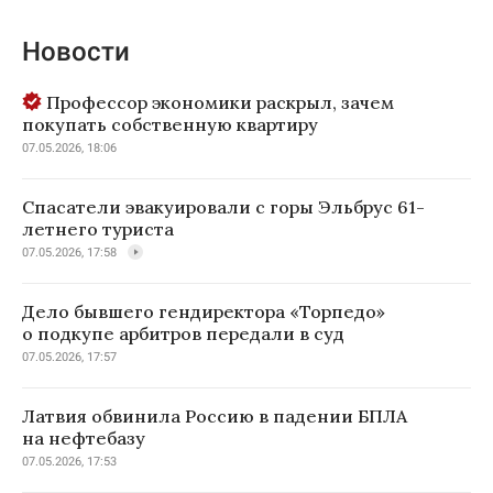
Новости
Профессор экономики раскрыл, зачем
покупать собственную квартиру
07.05.2026, 18:06
Спасатели эвакуировали с горы Эльбрус 61-
летнего туриста
07.05.2026, 17:58
Дело бывшего гендиректора «Торпедо»
о подкупе арбитров передали в суд
07.05.2026, 17:57
Латвия обвинила Россию в падении БПЛА
на нефтебазу
07.05.2026, 17:53