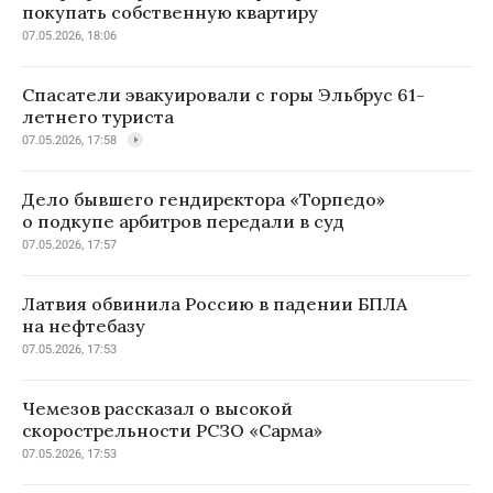
покупать собственную квартиру
07.05.2026, 18:06
Спасатели эвакуировали с горы Эльбрус 61-
летнего туриста
07.05.2026, 17:58
Дело бывшего гендиректора «Торпедо»
о подкупе арбитров передали в суд
07.05.2026, 17:57
Латвия обвинила Россию в падении БПЛА
на нефтебазу
07.05.2026, 17:53
Чемезов рассказал о высокой
скорострельности РСЗО «Сарма»
07.05.2026, 17:53