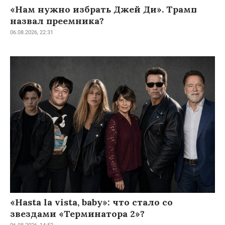
«Нам нужно избрать Джей Ди». Трамп
назвал преемника?
06.08.2026, 22:31
«Hasta la vista, baby»: что стало со
звездами «Терминатора 2»?