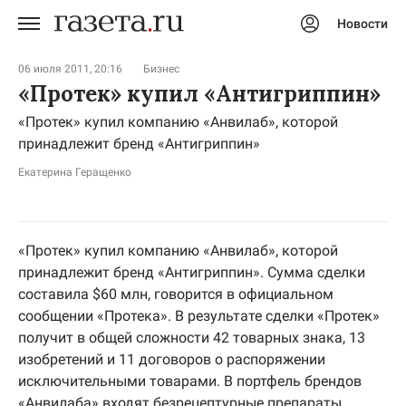
Новости
Авторизоваться
06 июля 2011, 20:16
Бизнес
«Протек» купил «Антигриппин»
«Протек» купил компанию «Анвилаб», которой
принадлежит бренд «Антигриппин»
Екатерина Геращенко
«Протек» купил компанию «Анвилаб», которой
принадлежит бренд «Антигриппин». Сумма сделки
составила $60 млн, говорится в официальном
сообщении «Протека». В результате сделки «Протек»
получит в общей сложности 42 товарных знака, 13
изобретений и 11 договоров о распоряжении
исключительными товарами. В портфель брендов
«Анвилаба» входят безрецептурные препараты