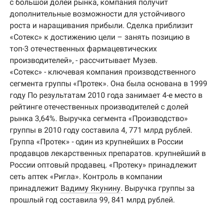
с большой долей рынка, компания получит
дополнительные возможности для устойчивого
роста и наращивания прибыли. Сделка приблизит
«Сотекс» к достижению цели – занять позицию в
топ-3 отечественных фармацевтических
производителей», - рассчитывает Музев.
«Сотекс» - ключевая компания производственного
сегмента группы «Протек». Она была основана в 1999
году По результатам 2010 года занимает 4-е место в
рейтинге отечественных производителей с долей
рынка 3,64%. Выручка сегмента «Производство»
группы в 2010 году составила 4, 771 млрд рублей.
Группа «Протек» - один из крупнейших в России
продавцов лекарственных препаратов. крупнейший в
России оптовый продавец. «Протеку» принадлежит
сеть аптек «Ригла». Контроль в компании
принадлежит
Вадиму Якунину
. Выручка группы за
прошлый год составила 99, 841 млрд рублей.