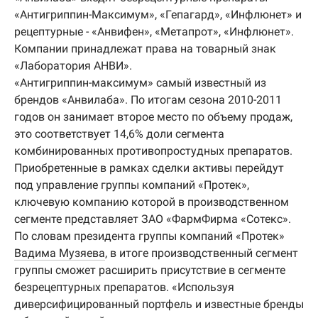
«Антигриппин-Максимум», «Гепагард», «Инфлюнет» и
рецептурные - «Анвифен», «Метапрот», «Инфлюнет».
Компании принадлежат права на товарный знак
«Лаборатория АНВИ».
«Антигриппин-максимум» самый известный из
брендов «Анвилаба». По итогам сезона 2010-2011
годов он занимает второе место по объему продаж,
это соответствует 14,6% доли сегмента
комбинированных противопростудных препаратов.
Приобретенные в рамках сделки активы перейдут
под управление группы компаний «Протек»,
ключевую компанию которой в производственном
сегменте представляет ЗАО «ФармФирма «Сотекс».
По словам президента группы компаний «Протек»
Вадима Музяева
, в итоге производственный сегмент
группы сможет расширить присутствие в сегменте
безрецептурных препаратов. «Используя
диверсифицированный портфель и известные бренды