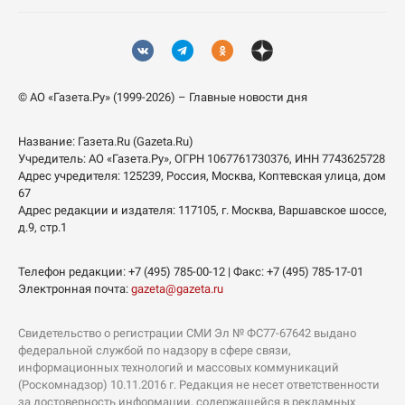
© АО «Газета.Ру» (1999-2026) – Главные новости дня
Название:
Газета.Ru
(Gazeta.Ru)
Учредитель:
АО «Газета.Ру»
, ОГРН 1067761730376, ИНН 7743625728
Адрес учредителя: 125239, Россия, Москва, Коптевская улица, дом
67
Адрес редакции и издателя:
117105
, г.
Москва
,
Варшавское шоссе,
д.9, стр.1
Телефон редакции:
+7 (495) 785-00-12
| Факс:
+7 (495) 785-17-01
Электронная почта:
gazeta@gazeta.ru
Свидетельство о регистрации СМИ Эл № ФС77-67642 выдано
федеральной службой по надзору в сфере связи,
информационных технологий и массовых коммуникаций
(Роскомнадзор) 10.11.2016 г. Редакция не несет ответственности
за достоверность информации, содержащейся в рекламных