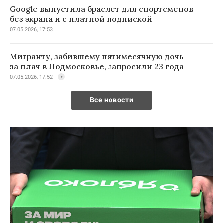
Google выпустила браслет для спортсменов
без экрана и с платной подпиской
07.05.2026, 17:53
Мигранту, забившему пятимесячную дочь
за плач в Подмосковье, запросили 23 года
07.05.2026, 17:52
Все новости