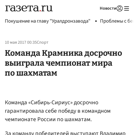
Новости
Авторизоваться
Покушение на главу "Уралдронзавода"
Проблемы с бен
10 мая 2017 00:35
Спорт
Команда Крамника досрочно
выиграла чемпионат мира
по шахматам
Команда «Сибирь-Сириус» досрочно
гарантировала себе победу в командном
чемпионате России по шахматам.
За команду победителей выступают Владимир