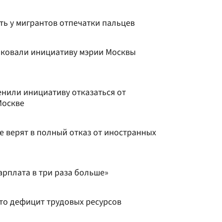
ть у мигрантов отпечатки пальцев
иковали инициативу мэрии Москвы
нили инициативу отказаться от
Москве
е верят в полный отказ от иностранных
арплата в три раза больше»
что дефицит трудовых ресурсов