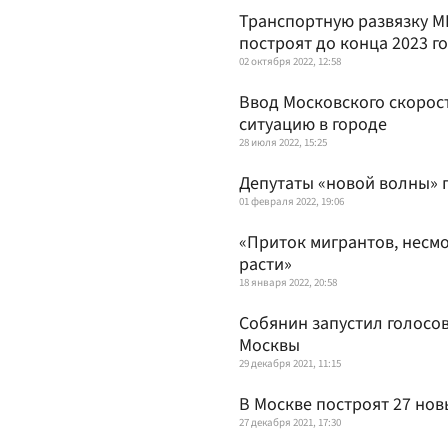
Транспортную развязку М
построят до конца 2023 г
02 октября 2022, 12:58
Ввод Московского скорос
ситуацию в городе
28 июля 2022, 15:25
Депутаты «новой волны»
01 февраля 2022, 19:06
«Приток мигрантов, несмо
расти»
18 января 2022, 20:58
Собянин запустил голосо
Москвы
29 декабря 2021, 11:15
В Москве построят 27 нов
27 декабря 2021, 17:30