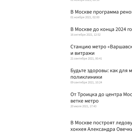
В Москве программа рено
01 ноября 2021, 02:00
В Москве до конца 2024 г
16 октября 2021, 12:52
Станцию метро «Варшавск
и витражи
21 сентября 2021, 00:41
Будьте здоровы: как для 
поликлиники
09 сентября 2021, 10:24
От Троицка до центра Мос
ветке метро
20 июля 2021, 17:43
В Москве построят ледов
хоккея Александра Овечк