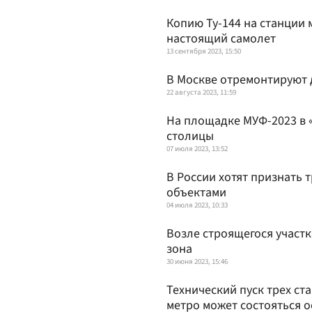
Копию Ту-144 на станции 
настоящий самолет
13 сентября 2023, 15:50
В Москве отремонтируют 
22 августа 2023, 11:59
На площадке МУФ-2023 в 
столицы
07 июля 2023, 13:52
В России хотят признать
объектами
04 июля 2023, 10:33
Возле строящегося участ
зона
30 июня 2023, 15:46
Технический пуск трех с
метро может состояться 