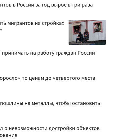
тов в России за год вырос в три раза
ть мигрантов на стройках
»
 принимать на работу граждан России
оросло» по ценам до четвертого места
ь пошлины на металлы, чтобы остановить
ил о невозможности достройки объектов
рования