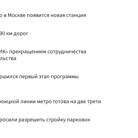
о в Москве появится новая станция
90 км дорог
ИК» прекращением сотрудничества
ельства
ершился первый этап программы
оицкой линии метро готова на две трети
росили разрешить стройку парковок