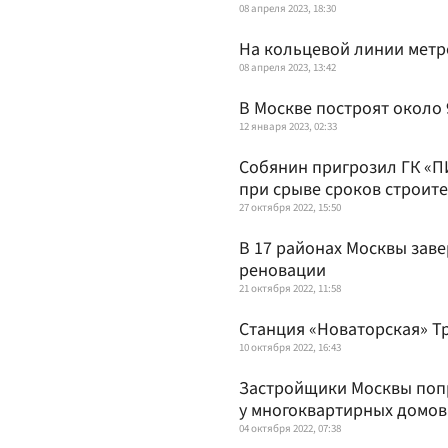
08 апреля 2023, 18:30
На кольцевой линии метр
08 апреля 2023, 13:42
В Москве построят около 
12 января 2023, 02:33
Собянин пригрозил ГК «П
при срыве сроков строит
27 октября 2022, 15:50
В 17 районах Москвы зав
реновации
21 октября 2022, 11:58
Станция «Новаторская» Тр
10 октября 2022, 16:43
Застройщики Москвы поп
у многоквартирных домов
04 октября 2022, 07:38