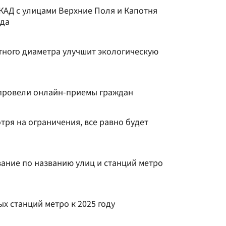
КАД с улицами Верхние Поля и Капотня
ода
тного диаметра улучшит экологическую
 провели онлайн-приемы граждан
тря на ограничения, все равно будет
вание по названию улиц и станций метро
ых станций метро к 2025 году