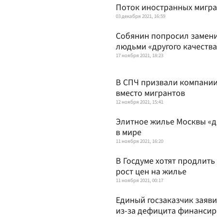
Поток иностранных мигран
03 декабря 2021, 16:59
Собянин попросил замени
людьми «другого качества
17 ноября 2021, 18:23
В СПЧ призвали компании
вместо мигрантов
12 ноября 2021, 15:41
Элитное жилье Москвы «д
в мире
11 ноября 2021, 16:20
В Госдуме хотят продлит
рост цен на жилье
11 ноября 2021, 00:17
Единый госзаказчик заяв
из-за дефицита финанси