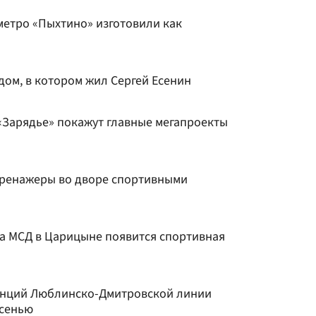
метро «Пыхтино» изготовили как
дом, в котором жил Сергей Есенин
«Зарядье» покажут главные мегапроекты
 тренажеры во дворе спортивными
ка МСД в Царицыне появится спортивная
танций Люблинско-Дмитровской линии
осенью