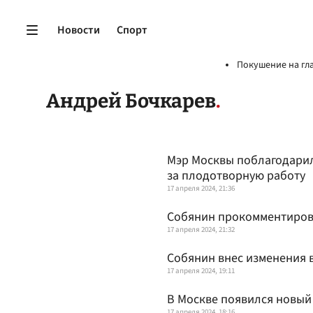
Новости
Спорт
Покушение на гл
Андрей Бочкарев
Мэр Москвы поблагодарил
за плодотворную работу
17 апреля 2024, 21:36
Собянин прокомментирова
17 апреля 2024, 21:32
Собянин внес изменения 
17 апреля 2024, 19:11
В Москве появился новый
17 апреля 2024, 18:16