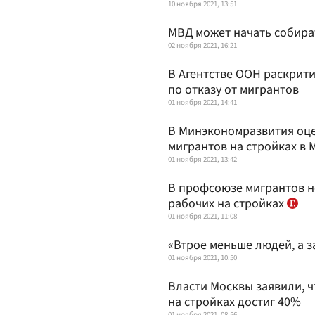
10 ноября 2021, 13:51
МВД может начать собира
02 ноября 2021, 16:21
В Агентстве ООН раскрит
по отказу от мигрантов
01 ноября 2021, 14:41
В Минэкономразвития оце
мигрантов на стройках в 
01 ноября 2021, 13:42
В профсоюзе мигрантов н
рабочих на стройках
01 ноября 2021, 11:08
«Втрое меньше людей, а з
01 ноября 2021, 10:50
Власти Москвы заявили, 
на стройках достиг 40%
01 ноября 2021, 08:56