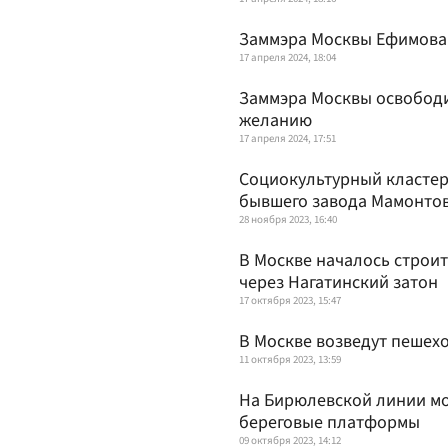
Заммэра Москвы Ефимова
17 апреля 2024, 18:04
Заммэра Москвы освободи
желанию
17 апреля 2024, 17:51
Социокультурный кластер
бывшего завода Мамонто
28 ноября 2023, 16:40
В Москве началось строи
через Нагатинский затон
17 октября 2023, 15:47
В Москве возведут пешех
11 октября 2023, 13:59
На Бирюлевской линии мо
береговые платформы
09 октября 2023, 14:12