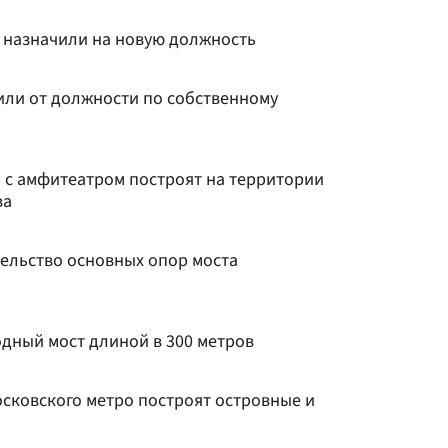
 назначили на новую должность
ли от должности по собственному
 с амфитеатром построят на территории
ва
тельство основных опор моста
одный мост длиной в 300 метров
сковского метро построят островные и