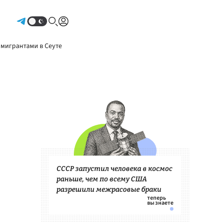
Авторизоваться
 мигрантами в Сеуте
СССР запустил человека в космос
раньше, чем по всему США
разрешили межрасовые браки