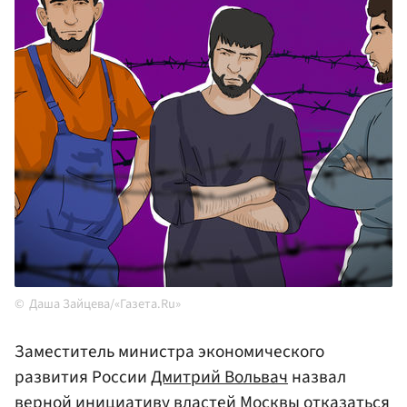
Даша Зайцева/«Газета.Ru»
Заместитель министра экономического
развития России
Дмитрий Вольвач
назвал
верной инициативу
властей Москвы
отказаться