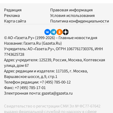
Редакция
Правовая информация
Реклама
Условия использования
Карта сайта
Политика конфиденциальности
© АО «Газета.Ру» (1999-2026) – Главные новости дня
Название:
Газета.Ru
(Gazeta.Ru)
Учредитель:
АО «Газета.Ру»
, ОГРН 1067761730376, ИНН
7743625728
Адрес учредителя: 125239, Россия, Москва, Коптевская
улица, дом 67
Адрес редакции и издателя:
117105
, г.
Москва
,
Варшавское шоссе, д.9, стр.1
Телефон редакции:
+7 (495) 785-00-12
Факс:
+7 (495) 785-17-01
Электронная почта:
gazeta@gazeta.ru
Свидетельство о регистрации СМИ Эл № ФС77-67642
выдано федеральной службой по надзору в сфере