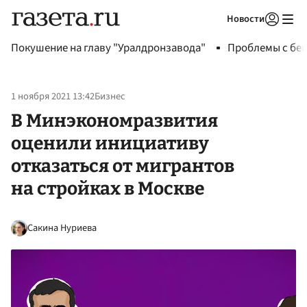
Новости
Авторизоваться
Покушение на главу "Уралдронзавода"
Проблемы с бен
1 ноября 2021 13:42
Бизнес
В Минэкономразвития
оценили инициативу
отказаться от мигрантов
на стройках в Москве
Сакина Нуриева