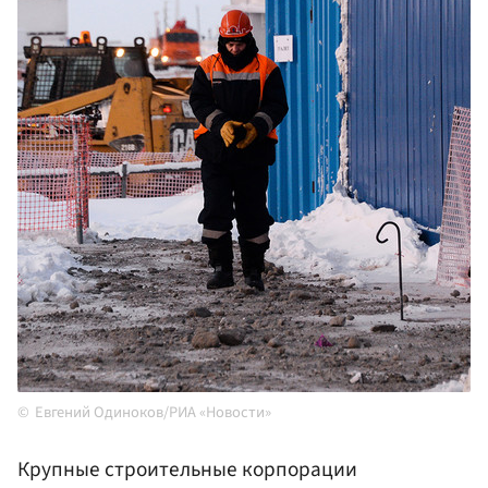
Евгений Одиноков/РИА «Новости»
Крупные строительные корпорации