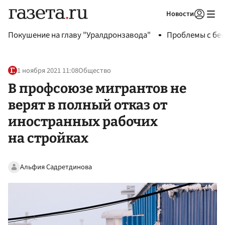
Новости
Авторизоваться
Покушение на главу "Уралдронзавода"
Проблемы с бен
1 ноября 2021 11:08
Общество
В профсоюзе мигрантов не
верят в полный отказ от
иностранных рабочих
на стройках
Альфия Садретдинова