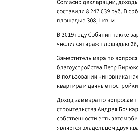
Согласно декларации, доход
составили 8 247 039 руб. В с
площадью 308,1 кв. м.
В 2019 году Собянин также за
числился гараж площадью 26,8
Заместитель мэра по вопрос
благоустройства
Петр Бирюк
В пользовании чиновника нах
квартира и дачные постройки
Доход заммэра по вопросам 
строительства
Андрея Бочка
собственности есть автомобил
является владельцем двух кв