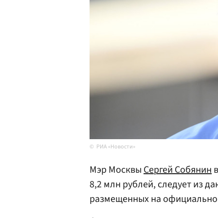
РИА «Новости»
Мэр Москвы
Сергей Собянин
в
8,2 млн рублей, следует из д
размещенных на официальн