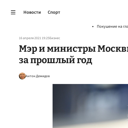
Новости
Спорт
Покушение на гл
16 апреля 2021 19:25
Бизнес
Мэр и министры Москвы
за прошлый год
Антон Демидов