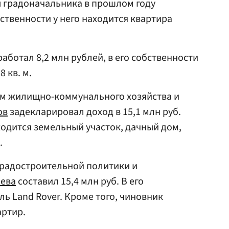
ы градоначальника в прошлом году
обственности у него находится квартира
работал 8,2 млн рублей, в его собственности
 кв. м.
ам жилищно-коммунального хозяйства и
ов
задекларировал доход в 15,1 млн руб.
одится земельный участок, дачный дом,
.
градостроительной политики и
рева
составил 15,4 млн руб. В его
ь Land Rover. Кроме того, чиновник
артир.