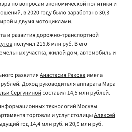
мэра по вопросам экономической политики и
ений, в 2020 году было заработано 30,3
тирой и двумя мотоциклами.
рта и развития дорожно-транспортной
сутов
получил 216,6 млн руб. В его
земельных участка, жилой дом, автомобиль и
ьного развития
Анастасия Ракова
имела
н рублей. Доход руководителя аппарата Мэра
льи Сергуниной
составил 14,5 млн рублей.
 информационных технологий Москвы
артамента торговли и услуг столицы
Алексей
дущий год 14,4 млн руб. и 20,9 млн руб.