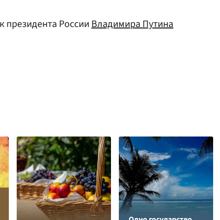
к президента России
Владимира Путина
Одно государство