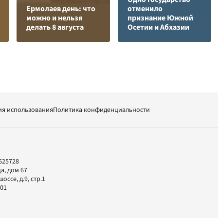
Ермолаев день: что
отменило
можно и нельзя
признание Южной
делать 8 августа
Осетии и Абхазии
ия использования
Политика конфиденциальности
625728
а, дом 67
ссе, д.9, стр.1
-01