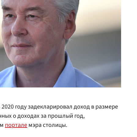
 2020 году задекларировал доход в размере
анных о доходах за прошлый год,
ом
портале
мэра столицы.