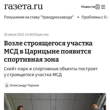
Новости
Авторизоваться
Покушение на главу "Уралдронзавода"
Проблемы с бен
30 июня 2023 15:46
Общество
Возле строящегося участка
МСД в Царицыне появится
спортивная зона
Скейт-парк и спортивные объекты построят
у строящегося участка МСД
Александр Чернов