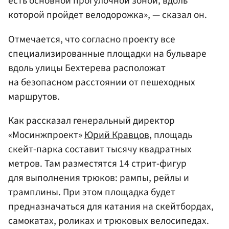
есть основной прогулочной зоной, вдоль
которой пройдет велодорожка», — сказал он.
Отмечается, что согласно проекту все
специализированные площадки на бульваре
вдоль улицы Бехтерева расположат
на безопасном расстоянии от пешеходных
маршрутов.
Как рассказал генеральный директор
«Мосинжпроект»
Юрий Кравцов
, площадь
скейт-парка составит тысячу квадратных
метров. Там разместятся 14 стрит-фигур
для выполнения трюков: рампы, рейлы и
трамплины. При этом площадка будет
предназначаться для катания на скейтбордах,
самокатах, роликах и трюковых велосипедах.