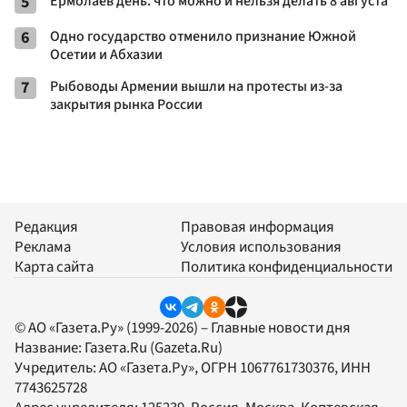
5
Ермолаев день: что можно и нельзя делать 8 августа
6
Одно государство отменило признание Южной
Осетии и Абхазии
7
Рыбоводы Армении вышли на протесты из-за
закрытия рынка России
Редакция
Правовая информация
Реклама
Условия использования
Карта сайта
Политика конфиденциальности
© АО «Газета.Ру» (1999-2026) – Главные новости дня
Название:
Газета.Ru
(Gazeta.Ru)
Учредитель:
АО «Газета.Ру»
, ОГРН 1067761730376, ИНН
7743625728