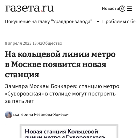
Новости
Авторизоваться
Покушение на главу "Уралдронзавода"
Проблемы с бен
8 апреля 2023 13:42
Общество
На кольцевой линии метро
в Москве появится новая
станция
Заммэра Москвы Бочкарев: станцию метро
«Суворовская» в столице могут построить
за пять лет
Екатерина Резанова-Яцкевич