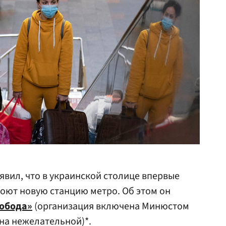
явил, что в украинской столице впервые
роют новую станцию метро. Об этом он
обода»
(организация включена Минюстом
ана нежелательной)*.