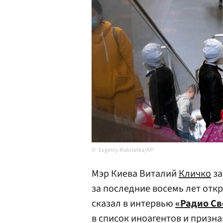
Evgeniy Maloletka/AP
Мэр Киева Виталий
Кличко
за
за последние восемь лет отк
сказал в интервью
«Радио Св
в список иноагентов и призн