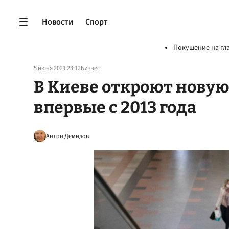
Новости
Спорт
Покушение на гл
5 июня 2021 23:12
Бизнес
В Киеве откроют нову
впервые с 2013 года
Антон Демидов