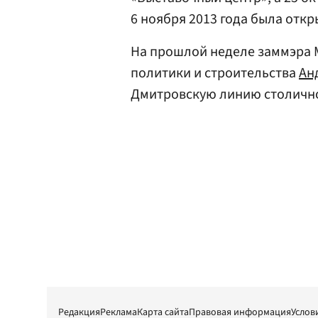
6 ноября 2013 года была откр
На прошлой неделе заммэра 
политики и строительства
Ан
Дмитровскую линию столично
Редакция
Реклама
Карта сайта
Правовая информация
Услов