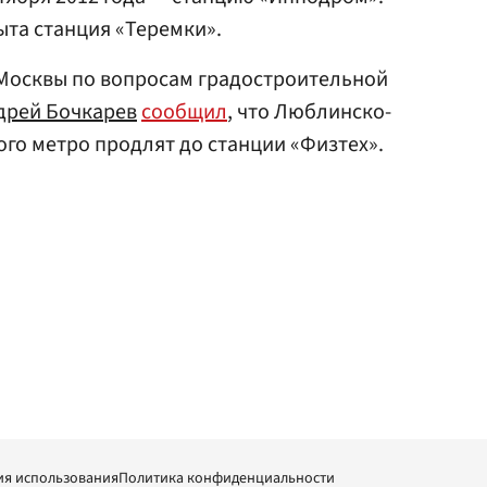
ыта станция «Теремки».
Москвы по вопросам градостроительной
дрей Бочкарев
сообщил
, что Люблинско-
го метро продлят до станции «Физтех».
ия использования
Политика конфиденциальности