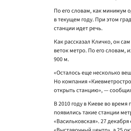
По его словам, как минимум 
в текущем году. При этом гра
станции идет речь.
Как рассказал Кличко, он са
веток метро. По его словам, 
900 м.
«Осталось еще несколько вещ
Но компания «Киевметрострой
открыть станцию», — сообщи
В 2010 году в Киеве во время
появились такие станции метр
«Васильковская». 27 декабря
«Выставочный центр», а 25 о