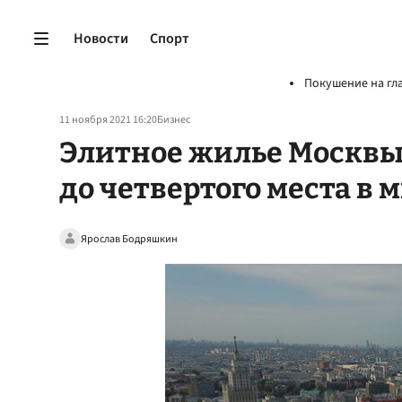
Новости
Спорт
Покушение на гл
11 ноября 2021 16:20
Бизнес
Элитное жилье Москвы
до четвертого места в 
Ярослав Бодряшкин