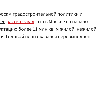
росам градостроительной политики и
рев
рассказывал
, что в Москве на начало
уатацию более 11 млн кв. м жилой, нежилой
и. Годовой план оказался перевыполнен