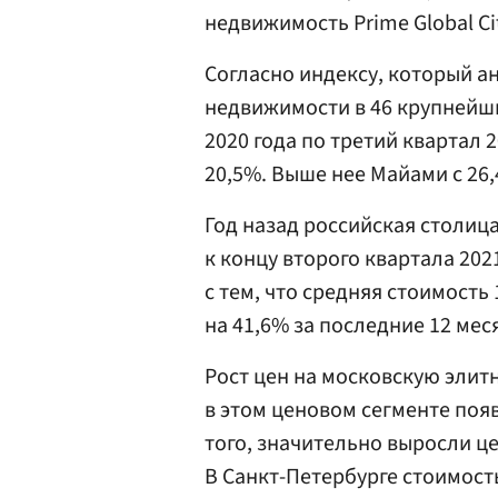
недвижимость Prime Global Citi
Согласно индексу, который а
недвижимости в 46 крупнейши
2020 года по третий квартал 
20,5%. Выше нее Майами с 26,4
Год назад российская столица
к концу второго квартала 202
с тем, что средняя стоимость
на 41,6% за последние 12 мес
Рост цен на московскую элит
в этом ценовом сегменте по
того, значительно выросли ц
В Санкт-Петербурге стоимост