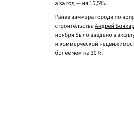
а за год — на 15,5%.
Ранее заммэра города по воп
строительства
Андрей Бочка
ноября было введено в экспл
и коммерческой недвижимост
более чем на 30%.