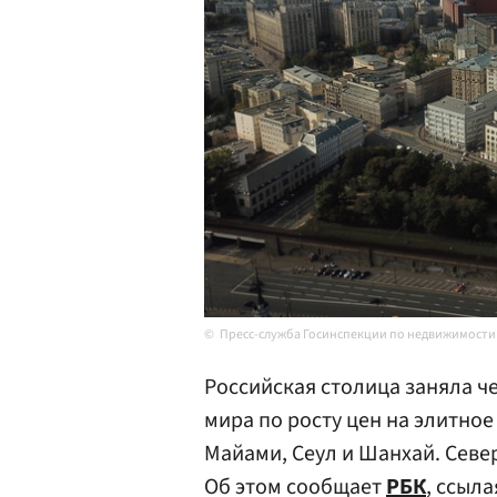
Пресс-служба Госинспекции по недвижимости
Российская столица заняла ч
мира по росту цен на элитное
Майами, Сеул и Шанхай. Север
Об этом сообщает
РБК
, ссыл