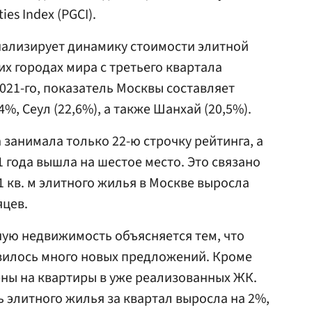
es Index (PGCI).
нализирует динамику стоимости элитной
х городах мира с третьего квартала
2021-го, показатель Москвы составляет
%, Сеул (22,6%), а также Шанхай (20,5%).
 занимала только 22-ю строчку рейтинга, а
1 года вышла на шестое место. Это связано
 1 кв. м элитного жилья в Москве выросла
яцев.
ную недвижимость объясняется тем, что
явилось много новых предложений. Кроме
ены на квартиры в уже реализованных ЖК.
ь элитного жилья за квартал выросла на 2%,