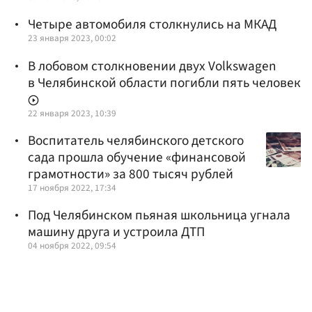
Четыре автомобиля столкнулись на МКАД
23 января 2023, 00:02
В лобовом столкновении двух Volkswagen
в Челябинской области погибли пять человек
22 января 2023, 10:39
Воспитатель челябинского детского
сада прошла обучение «финансовой
грамотности» за 800 тысяч рублей
17 ноября 2022, 17:34
Под Челябинском пьяная школьница угнала
машину друга и устроила ДТП
04 ноября 2022, 09:54