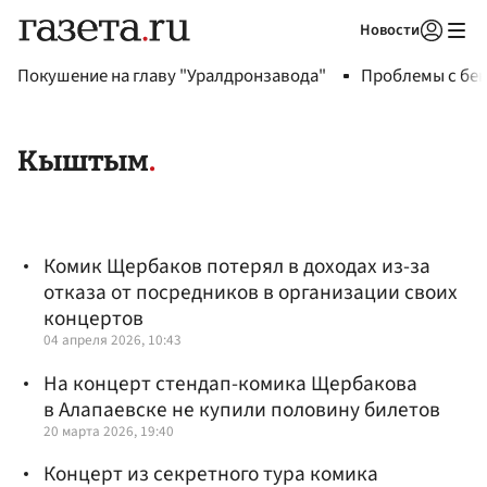
Новости
Авторизоваться
Покушение на главу "Уралдронзавода"
Проблемы с бен
Кыштым
Комик Щербаков потерял в доходах из-за
отказа от посредников в организации своих
концертов
04 апреля 2026, 10:43
На концерт стендап-комика Щербакова
в Алапаевске не купили половину билетов
20 марта 2026, 19:40
Концерт из секретного тура комика