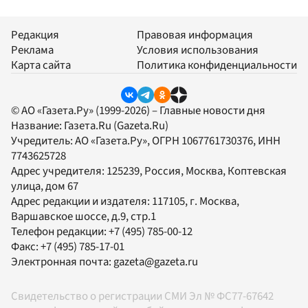
Редакция
Правовая информация
Реклама
Условия использования
Карта сайта
Политика конфиденциальности
© АО «Газета.Ру» (1999-2026) – Главные новости дня
Название:
Газета.Ru
(Gazeta.Ru)
Учредитель:
АО «Газета.Ру»
, ОГРН 1067761730376, ИНН
7743625728
Адрес учредителя: 125239, Россия, Москва, Коптевская
улица, дом 67
Адрес редакции и издателя:
117105
, г.
Москва
,
Варшавское шоссе, д.9, стр.1
Телефон редакции:
+7 (495) 785-00-12
Факс:
+7 (495) 785-17-01
Электронная почта:
gazeta@gazeta.ru
Свидетельство о регистрации СМИ Эл № ФС77-67642