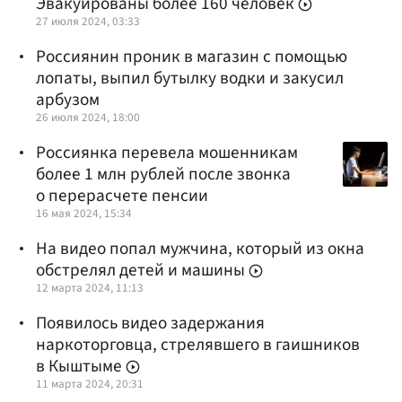
Эвакуированы более 160 человек
27 июля 2024, 03:33
Россиянин проник в магазин с помощью
лопаты, выпил бутылку водки и закусил
арбузом
26 июля 2024, 18:00
Россиянка перевела мошенникам
более 1 млн рублей после звонка
о перерасчете пенсии
16 мая 2024, 15:34
На видео попал мужчина, который из окна
обстрелял детей и машины
12 марта 2024, 11:13
Появилось видео задержания
наркоторговца, стрелявшего в гаишников
в Кыштыме
11 марта 2024, 20:31