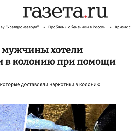
аву "Уралдронзавода"
Проблемы с бензином в России
Кризис с
и мужчины хотели
и в колонию при помощи
 которые доставляли наркотики в колонию