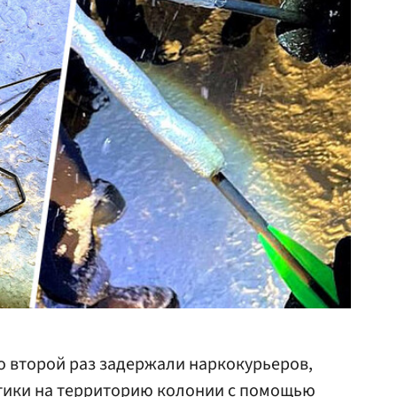
о второй раз задержали наркокурьеров,
тики на территорию колонии с помощью