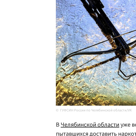
ГУФСИН России по Челябинской области/VK
В
Челябинской области
уже в
пытавшихся доставить нарко