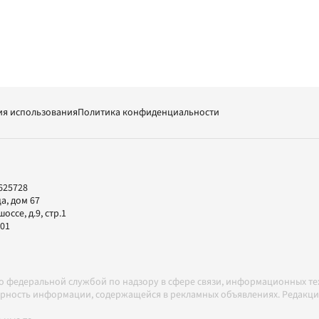
ия использования
Политика конфиденциальности
625728
а, дом 67
ссе, д.9, стр.1
-01
но федеральной службой по надзору в сфере связи, информационных т
товерность информации, содержащейся в рекламных объявлениях. Редак