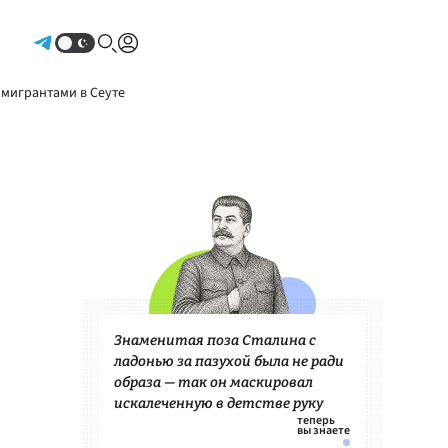
Авторизоваться
 мигрантами в Сеуте
Знаменитая поза Сталина с
ладонью за пазухой была не ради
образа — так он маскировал
искалеченную в детстве руку