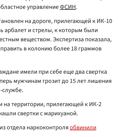
бластное управление
ФСИН
.
ановлен на дороге, прилегающей к ИК-10
ь арбалет и стрелы, к которым были
естным веществом. Экспертиза показала,
править в колонию более 18 граммов
аждане имели при себе еще два свертка
перь мужчинам грозит до 15 лет лишения
с-службе.
и на территории, прилегающей к ИК-2
 нашли свертки с марихуаной.
 из отдела наркоконтроля
обвинили