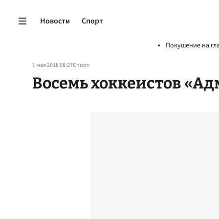
Новости
Спорт
Покушение на гл
1 мая 2018 08:27
Спорт
Восемь хоккеистов «Ад