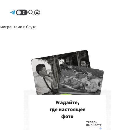
Авторизоваться
 мигрантами в Сеуте
Угадайте,
где настоящее
фото