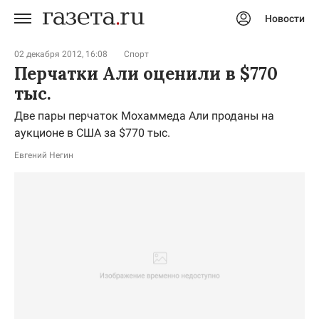
Новости
Авторизоваться
02 декабря 2012, 16:08
Спорт
Перчатки Али оценили в $770
тыс.
Две пары перчаток Мохаммеда Али проданы на
аукционе в США за $770 тыс.
Евгений Негин