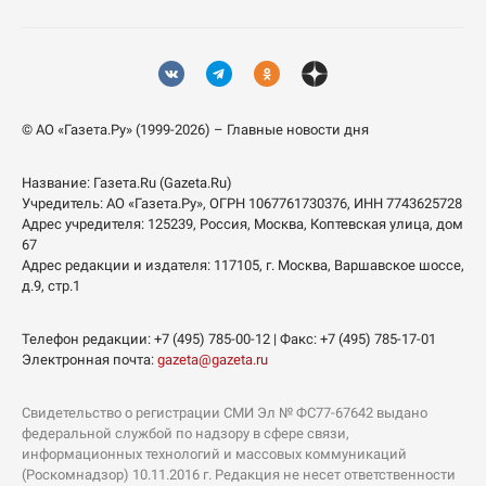
© АО «Газета.Ру» (1999-2026) – Главные новости дня
Название:
Газета.Ru
(Gazeta.Ru)
Учредитель:
АО «Газета.Ру»
, ОГРН 1067761730376, ИНН 7743625728
Адрес учредителя: 125239, Россия, Москва, Коптевская улица, дом
67
Адрес редакции и издателя:
117105
, г.
Москва
,
Варшавское шоссе,
д.9, стр.1
Телефон редакции:
+7 (495) 785-00-12
| Факс:
+7 (495) 785-17-01
Электронная почта:
gazeta@gazeta.ru
Свидетельство о регистрации СМИ Эл № ФС77-67642 выдано
федеральной службой по надзору в сфере связи,
информационных технологий и массовых коммуникаций
(Роскомнадзор) 10.11.2016 г. Редакция не несет ответственности