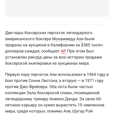
Две пары боксерских перчаток легендарного
американского боксера
Мохаммеда Али
были
проданы на аукционе в Калифорнии за $385 тысяч
долларов каждая, сообщает
AP.
При этом был
установлен рекорд цены за всю историю продажи
боксерской экипировки на аукционах мира.
Первую пару перчаток Али использовал в 1964 году в
бою против Сонни Листона, а вторую — в 1971 году
против
Джо Фрейзера
. Оба лота были частью
коллекции Зала боксерской славы, посвященной
легендарному тренеру Анжело Данди. За свою 60-
летнюю карьеру он сумел вырастить 15 чемпионов
мира, среди которых, помимо Али, Шугар Рэй