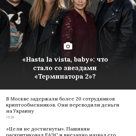
«Hasta la vista, baby»: что
стало со звездами
«Терминатора 2»?
В Москве задержали более 20 сотрудников
криптообменников. Они переводили деньги
на Украину
15:36
«Цели не достигнуты». Пашинян
раскритиковал ЕАЭС и внезапно назвал его