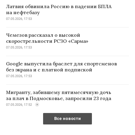
Латвия обвинила Россию в падении БПЛА
на нефтебазу
07.05.2026, 17:53
Чемезов рассказал о высокой
скорострельности РСЗО «Сарма»
07.05.2026, 17:53
Google выпустила браслет для спортсменов
без экрана и с платной подпиской
07.05.2026, 17:53
Мигранту, забившему пятимесячную дочь
за плач в Подмосковье, запросили 23 года
07.05.2026, 17:52
Все новости