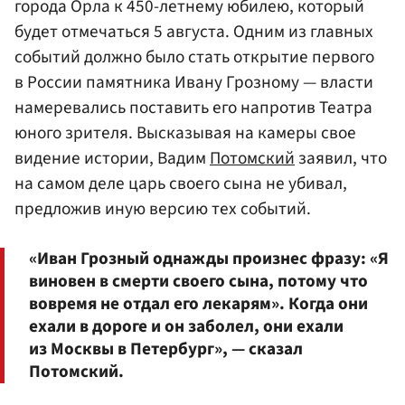
города Орла к 450-летнему юбилею, который
будет отмечаться 5 августа. Одним из главных
событий должно было стать открытие первого
в России памятника Ивану Грозному — власти
намеревались поставить его напротив Театра
юного зрителя. Высказывая на камеры свое
видение истории, Вадим
Потомский
заявил, что
на самом деле царь своего сына не убивал,
предложив иную версию тех событий.
«Иван Грозный однажды произнес фразу: «Я
виновен в смерти своего сына, потому что
вовремя не отдал его лекарям». Когда они
ехали в дороге и он заболел, они ехали
из Москвы в Петербург», — сказал
Потомский.