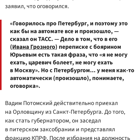
заявил, что оговорился.
«Говорилось про Петербург, и поэтому это
как бы на автомате все и произошло, —
сказал он ТАСС. — Дело в том, что в его
(
Ивана Грозного
) переписке с боярином
Юрьевым есть такая фраза, что «я не могу
ехать, царевич болеет, не могу ехать
в Москву». Но с Петербургом... у меня как-то
автоматически (произошло), понимаете,
оговорка».
Вадим Потомский действительно приехал
на Орловщину из Санкт-Петербурга. До того,
как стать губернатором, он заседал
в питерском заксобрании и представлял
фракцию КПРФ
. После избрания на должность