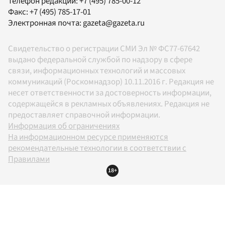
Телефон редакции:
+7 (495) 785-00-12
Факс:
+7 (495) 785-17-01
Электронная почта:
gazeta@gazeta.ru
Свидетельство о регистрации СМИ Эл № ФС77-67642
выдано федеральной службой по надзору в сфере
связи, информационных технологий и массовых
коммуникаций (Роскомнадзор) 10.11.2016 г. Редакция не
несет ответственности за достоверность информации,
содержащейся в рекламных объявлениях. Редакция не
предоставляет справочной информации.
Информация об ограничениях
На информационном ресурсе применяются
рекомендательные технологии в соответствии с
Правилами
18+