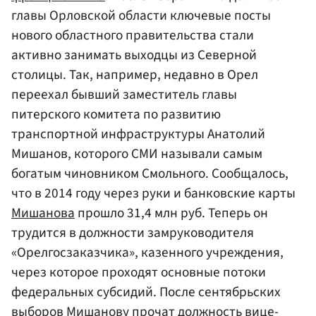
главы Орловской области ключевые посты
нового областного правительства стали
активно занимать выходцы из Северной
столицы. Так, например, недавно в Орел
переехал бывший заместитель главы
питерского комитета по развитию
транспортной инфраструктуры Анатолий
Мишанов, которого СМИ называли самым
богатым чиновником Смольного. Сообщалось,
что в 2014 году через руки и банковские карты
Мишанова
прошло 31,4 млн руб. Теперь он
трудится в должности замруководителя
«Орелгосзаказчика», казенного учреждения,
через которое проходят основные потоки
федеральных субсидий. После сентябрьских
выборов Мишанову прочат должность вице-