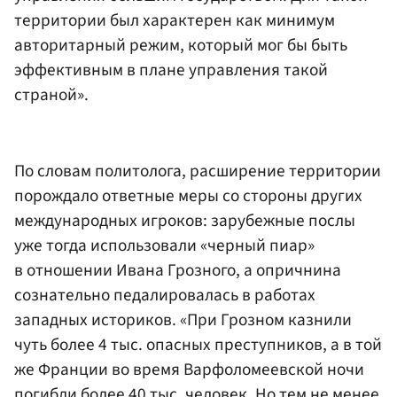
территории был характерен как минимум
авторитарный режим, который мог бы быть
эффективным в плане управления такой
страной».
По словам политолога, расширение территории
порождало ответные меры со стороны других
международных игроков: зарубежные послы
уже тогда использовали «черный пиар»
в отношении Ивана Грозного, а опричнина
сознательно педалировалась в работах
западных историков. «При Грозном казнили
чуть более 4 тыс. опасных преступников, а в той
же Франции во время Варфоломеевской ночи
погибли более 40 тыс. человек. Но тем не менее