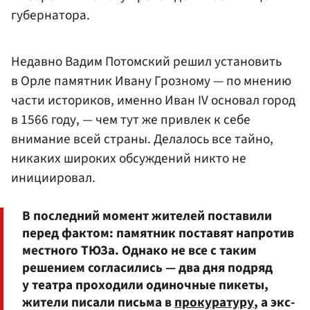
губернатора.
Недавно Вадим Потомский решил установить
в Орле памятник Ивану Грозному — по мнению
части историков, именно Иван IV основал город
в 1566 году, — чем тут же привлек к себе
внимание всей страны. Делалось все тайно,
никаких широких обсуждений никто не
инициировал.
В последний момент жителей поставили
перед фактом: памятник поставят напротив
местного ТЮЗа. Однако не все с таким
решением согласились — два дня подряд
у театра проходили одиночные пикеты,
жители писали письма в
прокуратуру
, а экс-