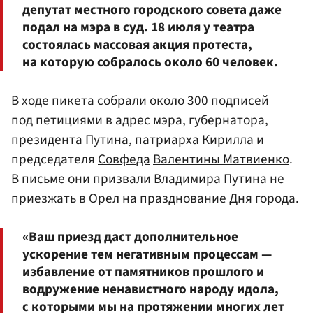
депутат местного городского совета даже
подал на мэра в суд. 18 июля у театра
состоялась массовая акция протеста,
на которую собралось около 60 человек.
В ходе пикета собрали около 300 подписей
под петициями в адрес мэра, губернатора,
президента
Путина
, патриарха Кирилла и
председателя
Совфеда
Валентины Матвиенко
.
В письме они призвали Владимира Путина не
приезжать в Орел на празднование Дня города.
«Ваш приезд даст дополнительное
ускорение тем негативным процессам —
избавление от памятников прошлого и
водружение ненавистного народу идола,
с которыми мы на протяжении многих лет