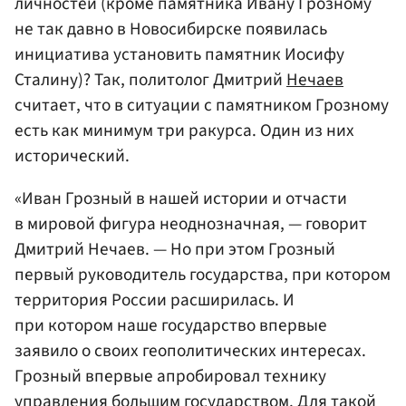
личностей (кроме памятника Ивану Грозному
не так давно в Новосибирске появилась
инициатива установить памятник Иосифу
Сталину)? Так, политолог Дмитрий
Нечаев
считает, что в ситуации с памятником Грозному
есть как минимум три ракурса. Один из них
исторический.
«Иван Грозный в нашей истории и отчасти
в мировой фигура неоднозначная, — говорит
Дмитрий Нечаев. — Но при этом Грозный
первый руководитель государства, при котором
территория России расширилась. И
при котором наше государство впервые
заявило о своих геополитических интересах.
Грозный впервые апробировал технику
управления большим государством. Для такой