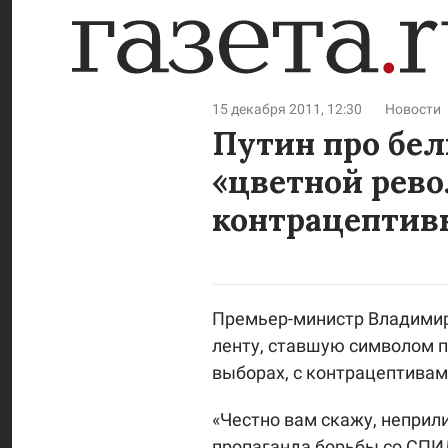
15 декабря 2011, 12:30
Новости
Путин про бел
«цветной рев
контрацептив
Премьер-министр Владими
ленту, ставшую символом 
выборах, с контрацептивам
«Честно вам скажу, неприлич
пропаганда борьбы со СПИД