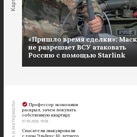
«Пришло время сделки»: Маск
не разрешает ВСУ атаковать
Россию с помощью Starlink
Новости и материалы
Профессор экономики
раскрыл, зачем покупать
собственную квартиру
07.05.2026, 18:06
Спасатели эвакуировали
с горы Эльбрус 61-летнего