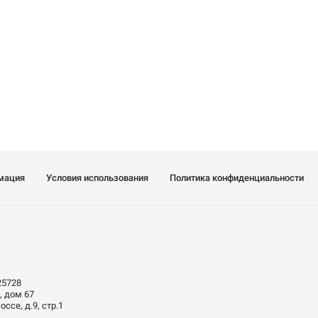
мация
Условия использования
Политика конфиденциальности
25728
, дом 67
ссе, д.9, стр.1