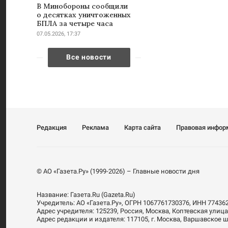
В Минобороны сообщили
о десятках уничтоженных
БПЛА за четыре часа
07.05.2026, 17:37
Все новости
Редакция
Реклама
Карта сайта
Правовая инфор
© АО «Газета.Ру» (1999-2026) – Главные новости дня
Название:
Газета.Ru
(Gazeta.Ru)
Учредитель:
АО «Газета.Ру»
, ОГРН 1067761730376, ИНН 77436
Адрес учредителя: 125239, Россия, Москва, Коптевская улица
Адрес редакции и издателя:
117105
, г.
Москва
,
Варшавское шо