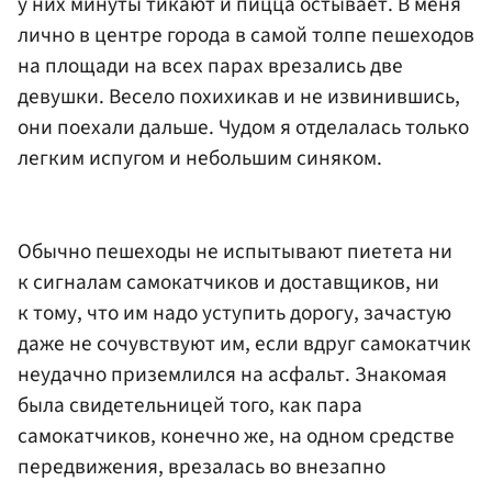
у них минуты тикают и пицца остывает. В меня
лично в центре города в самой толпе пешеходов
на площади на всех парах врезались две
девушки. Весело похихикав и не извинившись,
они поехали дальше. Чудом я отделалась только
легким испугом и небольшим синяком.
Обычно пешеходы не испытывают пиетета ни
к сигналам самокатчиков и доставщиков, ни
к тому, что им надо уступить дорогу, зачастую
даже не сочувствуют им, если вдруг самокатчик
неудачно приземлился на асфальт. Знакомая
была свидетельницей того, как пара
самокатчиков, конечно же, на одном средстве
передвижения, врезалась во внезапно