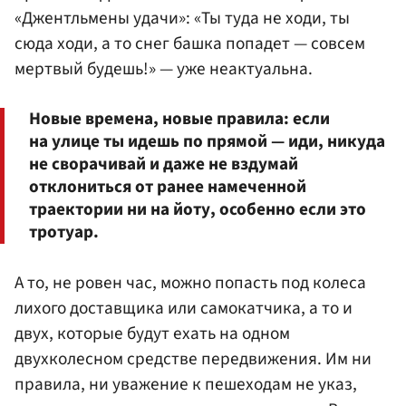
«Джентльмены удачи»: «Ты туда не ходи, ты
сюда ходи, а то снег башка попадет — совсем
мертвый будешь!» — уже неактуальна.
Новые времена, новые правила: если
на улице ты идешь по прямой — иди, никуда
не сворачивай и даже не вздумай
отклониться от ранее намеченной
траектории ни на йоту, особенно если это
тротуар.
А то, не ровен час, можно попасть под колеса
лихого доставщика или самокатчика, а то и
двух, которые будут ехать на одном
двухколесном средстве передвижения. Им ни
правила, ни уважение к пешеходам не указ,