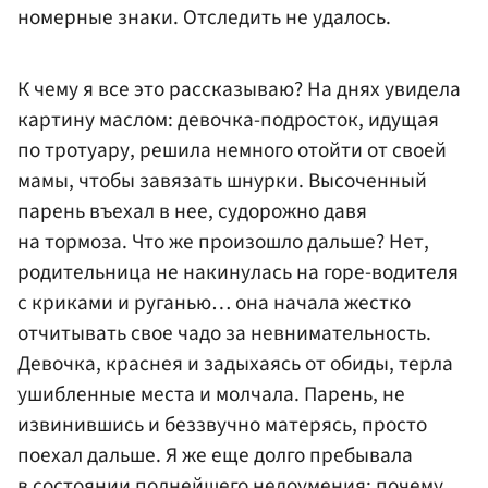
номерные знаки. Отследить не удалось.
К чему я все это рассказываю? На днях увидела
картину маслом: девочка-подросток, идущая
по тротуару, решила немного отойти от своей
мамы, чтобы завязать шнурки. Высоченный
парень въехал в нее, судорожно давя
на тормоза. Что же произошло дальше? Нет,
родительница не накинулась на горе-водителя
с криками и руганью… она начала жестко
отчитывать свое чадо за невнимательность.
Девочка, краснея и задыхаясь от обиды, терла
ушибленные места и молчала. Парень, не
извинившись и беззвучно матерясь, просто
поехал дальше. Я же еще долго пребывала
в состоянии полнейшего недоумения: почему