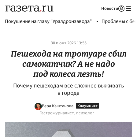
Новости
Авторизоваться
Покушение на главу "Уралдронзавода"
Проблемы с бен
30 июня 2026 13:55
Пешехода на тротуаре сбил
самокатчик? А не надо
под колеса лезть!
Почему пешеходам все сложнее выживать
в городе
Вера Каштанова
Гастрожурналист, психолог