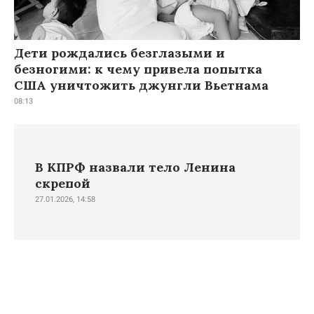
Дети рождались безглазыми и
безногими: к чему привела попытка
США уничтожить джунгли Вьетнама
08:13
В КПРФ назвали тело Ленина
скрепой
27.01.2026, 14:58