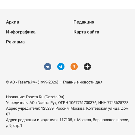
Архив
Редакция
Инфографика
Карта сайта
Реклама
© АО «Газета.Ру» (1999-2026) – Главные новости дня
Название:
Газета.Ru
(Gazeta.Ru)
Учредитель:
АО «Газета.Ру»
, ОГРН 1067761730376, ИНН 7743625728
Адрес учредителя: 125239, Россия, Москва, Коптевская улица, дом
67
Адрес редакции и издателя:
117105
, г.
Москва
,
Варшавское шоссе,
д.9, стр.1