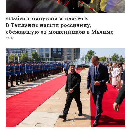
«Избита, напугана и плачет».
В Таиланде нашли россиянку,
сбежавшую от мошенников в Мьянме
14:34