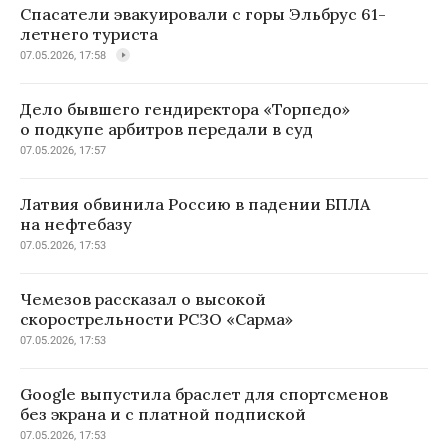
Спасатели эвакуировали с горы Эльбрус 61-
летнего туриста
07.05.2026, 17:58
Дело бывшего гендиректора «Торпедо»
о подкупе арбитров передали в суд
07.05.2026, 17:57
Латвия обвинила Россию в падении БПЛА
на нефтебазу
07.05.2026, 17:53
Чемезов рассказал о высокой
скорострельности РСЗО «Сарма»
07.05.2026, 17:53
Google выпустила браслет для спортсменов
без экрана и с платной подпиской
07.05.2026, 17:53