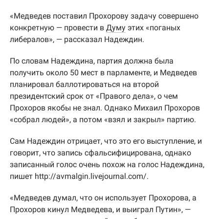
«Медведев поставил Прохорову задачу совершено
конкретную — провести в
Думу
этих «поганых
либералов», — рассказал Надеждин.
По словам Надеждина, партия должна была
получить около 50 мест в парламенте, и Медведев
планировал баллотироваться на второй
президентский срок от «Правого дела», о чем
Прохоров якобы не знал. Однако Михаил Прохоров
«собрал людей», а потом «взял и закрыл» партию.
Сам Надеждин отрицает, что это его выступление, и
говорит, что запись сфальсифицирована, однако
записанный голос очень похож на голос Надеждина,
пишет http://avmalgin.livejournal.com/.
«Медведев думал, что он использует Прохорова, а
Прохоров кинул Медведева, и выиграл Путин», —