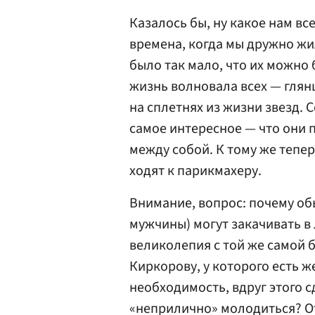
Казалось бы, ну какое нам вс
времена, когда мы дружно жил
было так мало, что их можно 
жизнь волновала всех — гля
на сплетнях из жизни звезд. 
самое интересное — что они 
между собой. К тому же тепер
ходят к парикмахеру.
Внимание, вопрос: почему о
мужчины) могут закачивать в
великолепия с той же самой 
Киркорову, у которого есть ж
необходимость, вдруг этого с
«неприлично» молодиться? О