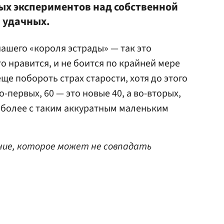
ых экспериментов над собственной
а удачных.
нашего «короля эстрады» — так это
что нравится, и не боится по крайней мере
еще побороть страх старости, хотя до этого
-первых, 60 — это новые 40, а во-вторых,
 более с таким аккуратным маленьким
ие, которое может не совпадать