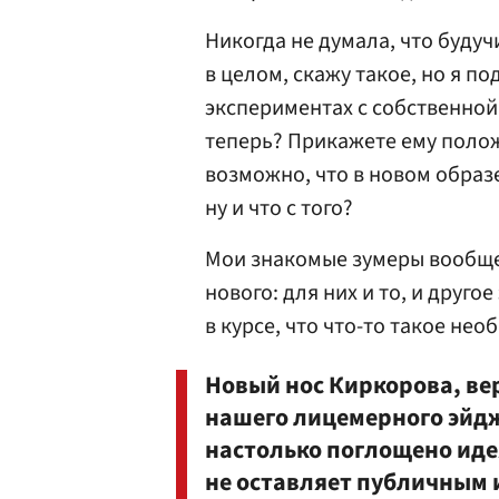
Никогда не думала, что буду
в целом, скажу такое, но я 
экспериментах с собственной 
теперь? Прикажете ему полож
возможно, что в новом образ
ну и что с того?
Мои знакомые зумеры вообще 
нового: для них и то, и друго
в курсе, что что-то такое не
Новый нос Киркорова, вер
нашего лицемерного эйдж
настолько поглощено иде
не оставляет публичным