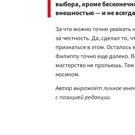
выбора, кроме бесконечн
внешностью — и не всегд
За что можно точно уважать 
за честность. Да, сделал то, 
признаться в этом. Осталось 
Филиппу точно еще далеко. Во
мастерство не пропьешь. Тем
носиком.
Автор выражает личное мнен
с позицией редакции.