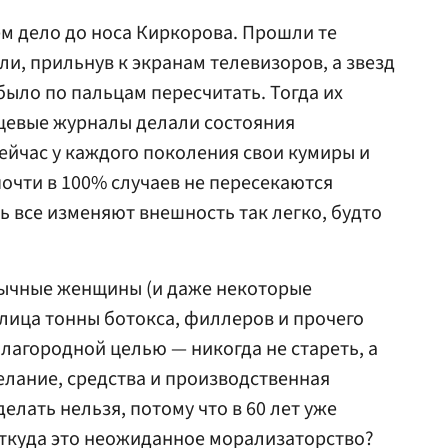
ем дело до носа Киркорова. Прошли те
и, прильнув к экранам телевизоров, а звезд
было по пальцам пересчитать. Тогда их
нцевые журналы делали состояния
Сейчас у каждого поколения свои кумиры и
почти в 100% случаев не пересекаются
ь все изменяют внешность так легко, будто
бычные женщины (и даже некоторые
 лица тонны ботокса, филлеров и прочего
благородной целью — никогда не стареть, а
елание, средства и производственная
делать нельзя, потому что в 60 лет уже
ткуда это неожиданное морализаторство?