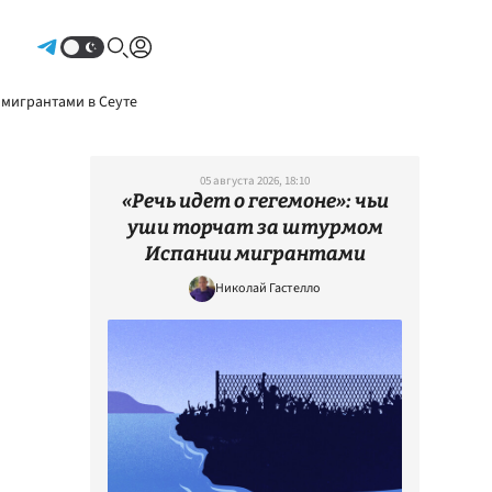
Авторизоваться
 мигрантами в Сеуте
05 августа 2026, 18:10
«Речь идет о гегемоне»: чьи
уши торчат за штурмом
Испании мигрантами
Николай Гастелло