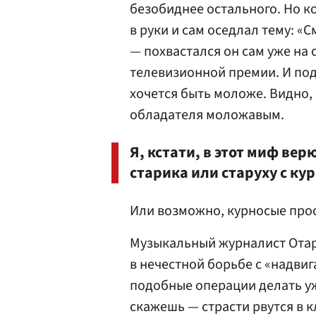
безобиднее остального. Но к
в руки и сам оседлал тему: «
— похвастался он сам уже на
телевизионной премии. И под
хочется быть моложе. Видно, 
обладателя моложавым.
Я, кстати, в этот миф вер
старика или старуху с ку
Или возможно, курносые прос
Музыкальный журналист Ота
в нечестной борьбе с «надвиг
подобные операции делать уж
скажешь — страсти рвутся в к