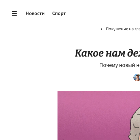
Новости
Спорт
Покушение на гл
Какое нам де
Почему новый н