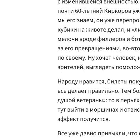
с изменившейся внешностью.
почти 60-летний Киркоров уже
мы его знаем, он уже перепро
кубики на животе делал, и «л
мелочи вроде филлеров и бот
за его превращениями, во-вто
по своему. Ну хочет человек,
зрителей, выглядеть помолож
Народу нравится, билеты пок
все делает правильно. Тем бо
душой ветераны»: то в перьях,
тут выйти в морщинах и отви
эффект получится.
Все уже давно привыкли, что 