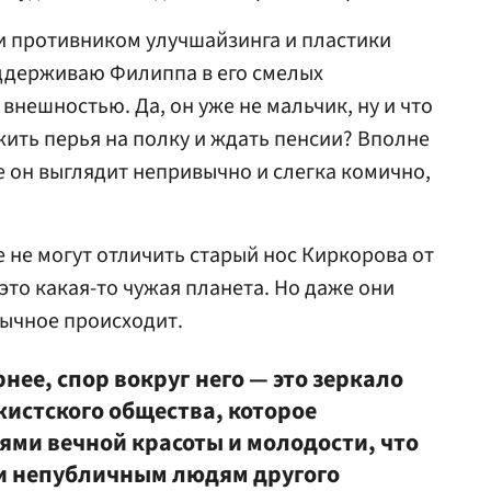
чи противником улучшайзинга и пластики
поддерживаю Филиппа в его смелых
внешностью. Да, он уже не мальчик, ну и что
ить перья на полку и ждать пенсии? Вполне
е он выглядит непривычно и слегка комично,
не могут отличить старый нос Киркорова от
е это какая-то чужая планета. Но даже они
обычное происходит.
нее, спор вокруг него — это зеркало
истского общества, которое
ями вечной красоты и молодости, что
 и непубличным людям другого