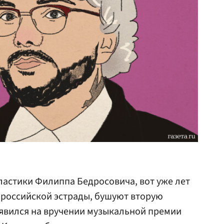
ластики Филиппа Бедросовича, вот уже лет
 российской эстрады, бушуют вторую
появился на вручении музыкальной премии