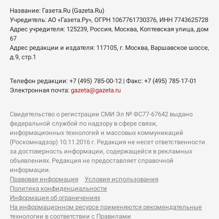
Название:
Газета.Ru
(Gazeta.Ru)
Учредитель:
АО «Газета.Ру»
, ОГРН 1067761730376, ИНН 7743625728
Адрес учредителя: 125239, Россия, Москва, Коптевская улица, дом
67
Адрес редакции и издателя:
117105
, г.
Москва
,
Варшавское шоссе,
д.9, стр.1
Телефон редакции:
+7 (495) 785-00-12
| Факс:
+7 (495) 785-17-01
Электронная почта:
gazeta@gazeta.ru
Свидетельство о регистрации СМИ Эл № ФС77-67642 выдано
федеральной службой по надзору в сфере связи,
информационных технологий и массовых коммуникаций
(Роскомнадзор) 10.11.2016 г. Редакция не несет ответственности
за достоверность информации, содержащейся в рекламных
объявлениях. Редакция не предоставляет справочной
информации.
Правовая информация
Условия использования
Политика конфиденциальности
Информация об ограничениях
На информационном ресурсе применяются рекомендательные
технологии в соответствии с Правилами