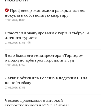
Профессор экономики раскрыл, зачем
покупать собственную квартиру
07.05.2026, 18:06
Спасатели эвакуировали с горы Эльбрус 61-
летнего туриста
07.05.2026, 17:58
Дело бывшего гендиректора «Торпедо»
о подкупе арбитров передали в суд
07.05.2026, 17:57
Латвия обвинила Россию в падении БПЛА
на нефтебазу
07.05.2026, 17:53
Чемезов рассказал о высокой
скорострельности РСЗО «Сарма»