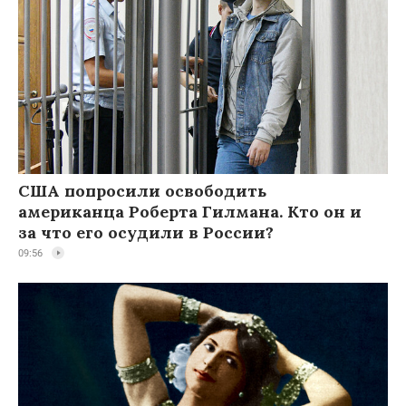
США попросили освободить
американца Роберта Гилмана. Кто он и
за что его осудили в России?
09:56