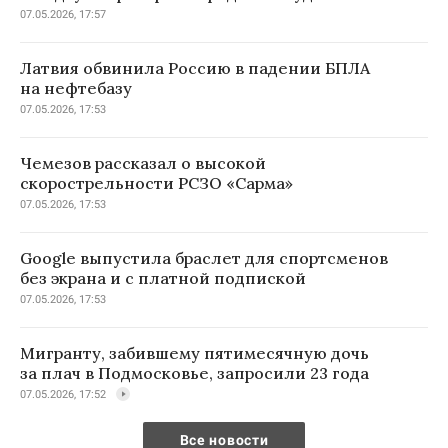
07.05.2026, 17:57
Латвия обвинила Россию в падении БПЛА
на нефтебазу
07.05.2026, 17:53
Чемезов рассказал о высокой
скорострельности РСЗО «Сарма»
07.05.2026, 17:53
Google выпустила браслет для спортсменов
без экрана и с платной подпиской
07.05.2026, 17:53
Мигранту, забившему пятимесячную дочь
за плач в Подмосковье, запросили 23 года
07.05.2026, 17:52
Все новости