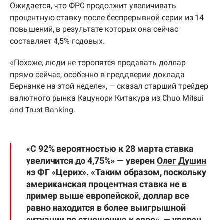
Ожидается, что ФРС продолжит увеличивать
процентную ставку после беспрерывной серии из 14
повышений, в результате которых она сейчас
составляет 4,5% годовых.
«Похоже, люди не торопятся продавать доллар
прямо сейчас, особенно в преддверии доклада
Бернанке на этой неделе», — сказал старший трейдер
валютного рынка Кацунори Китакура из Chuo Mitsui
and Trust Banking.
«С 92% вероятностью к 28 марта ставка
увеличится до 4,75%» — уверен
Олег Душин
из ФГ «Церих». «Таким образом, поскольку
американская процентная ставка не в
пример выше европейской, доллар все
равно находится в более выигрышной
ситуации по отношению к евро», — уверен