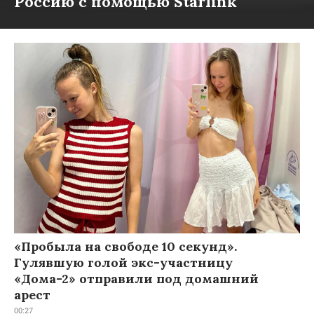
Россию с помощью Starlink
«Пробыла на свободе 10 секунд».
Гулявшую голой экс-участницу
«Дома-2» отправили под домашний
арест
00:27