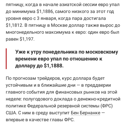
пятницу, когда в начале азиатской сессии евро упал
до минимума $1,1886, самого низкого за этот год
уровня евро с 3 января, когда пара достигала
$1,1812. В пятницу в Москве доллар также вырос до
многонедельного максимума к евро: один евро был
равен $1,197.
Уже к утру понедельника по московскому
времени евро упал по отношению к
доллару до $1,1888.
По прогнозам трейдеров, курс доллара будет
устойчивым и в ближайшие дни — в преддверии
главного события для финансовых рынков на этой
неделе: полугодового доклада о денежно-кредитной
политике Федеральной резервной системы (ФРС)
США. С ним в среду выступит
Бен Бернанке
—
впервые в качестве главы ФРС.