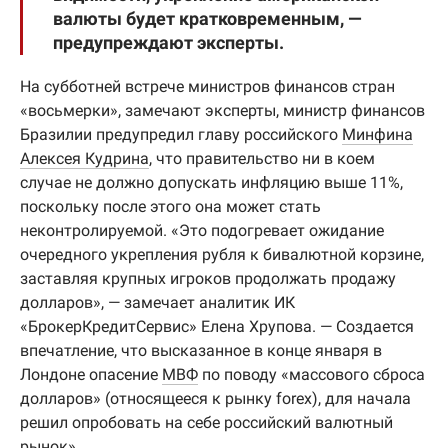
валюты будет кратковременным, —
предупреждают эксперты.
На субботней встрече министров финансов стран
«восьмерки», замечают эксперты, министр финансов
Бразилии предупредил главу российского
Минфина
Алексея Кудрина
, что правительство ни в коем
случае не должно допускать инфляцию выше 11%,
поскольку после этого она может стать
неконтролируемой. «Это подогревает ожидание
очередного укрепления рубля к бивалютной корзине,
заставляя крупных игроков продолжать продажу
долларов», — замечает аналитик ИК
«БрокерКредитСервис» Елена Хрупова. — Создается
впечатление, что высказанное в конце января в
Лондоне опасение
МВФ
по поводу «массового сброса
долларов» (относящееся к рынку forex), для начала
решил опробовать на себе российский валютный
рынок».