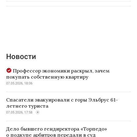
Новости
Профессор экономики раскрыл, зачем
покупать собственную квартиру
07.05.2026, 18:06
Спасатели эвакуировали с горы Эльбрус 61-
летнего туриста
07.05.2026, 17:58
Дело бывшего гендиректора «Торпедо»
о подкупе арбитров передали в суд