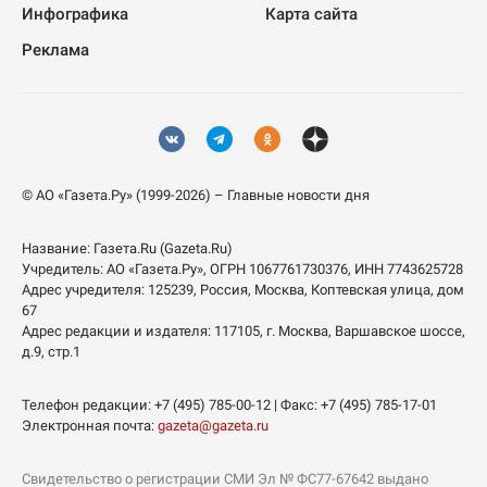
Инфографика
Карта сайта
Реклама
© АО «Газета.Ру» (1999-2026) – Главные новости дня
Название:
Газета.Ru
(Gazeta.Ru)
Учредитель:
АО «Газета.Ру»
, ОГРН 1067761730376, ИНН 7743625728
Адрес учредителя: 125239, Россия, Москва, Коптевская улица, дом
67
Адрес редакции и издателя:
117105
, г.
Москва
,
Варшавское шоссе,
д.9, стр.1
Телефон редакции:
+7 (495) 785-00-12
| Факс:
+7 (495) 785-17-01
Электронная почта:
gazeta@gazeta.ru
Свидетельство о регистрации СМИ Эл № ФС77-67642 выдано