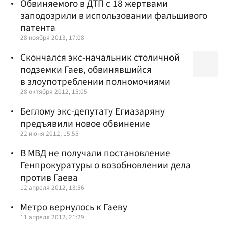
Обвиняемого в ДТП с 18 жертвами
заподозрили в использовании фальшивого
патента
28 ноября 2013, 17:08
Скончался экс-начальник столичной
подземки Гаев, обвинявшийся
в злоупотреблении полномочиями
28 октября 2012, 15:05
Беглому экс-депутату Егиазаряну
предъявили новое обвинение
22 июня 2012, 15:55
В МВД не получали постановление
Генпрокуратуры о возобновлении дела
против Гаева
12 апреля 2012, 13:56
Метро вернулось к Гаеву
11 апреля 2012, 21:29