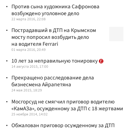
Против сына художника Сафронова
возбуждено уголовное дело
22 марта 2016, 22:08
Пострадавший в ДТП на Крымском
мосту попросил возбудить дело
на водителя Ferrari
01 марта 2016, 20:49
10 лет за неправильную тонировку
14 августа 2015, 17:00
Прекращено расследование дела
бизнесмена Айрапетяна
24 мая 2015, 18:29
Мосгорсуд не смягчил приговор водителю
«КамАЗа», осужденному за ДТП с 18 жертвами
25 ноября 2014, 14:02
Обжалован приговор осужденному за ДТП