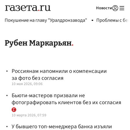
Новости
Авторизоваться
Покушение на главу "Уралдронзавода"
Проблемы с бен
Рубен Маркарьян
Россиянам напомнили о компенсации
за фото без согласия
10 мая 2026, 09:06
Бьюти-мастеров призвали не
фотографировать клиентов без их согласия
10 марта 2026, 07:59
У бывшего топ-менеджера банка изъяли