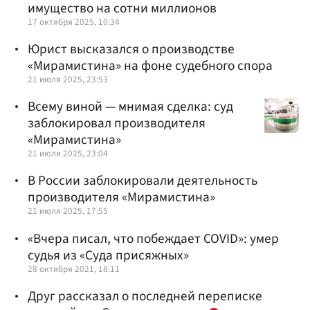
имущество на сотни миллионов
17 октября 2025, 10:34
Юрист высказался о производстве
«Мирамистина» на фоне судебного спора
21 июля 2025, 23:53
Всему виной — мнимая сделка: суд
заблокировал производителя
«Мирамистина»
21 июля 2025, 23:04
В России заблокировали деятельность
производителя «Мирамистина»
21 июля 2025, 17:55
«Вчера писал, что побеждает COVID»: умер
судья из «Суда присяжных»
28 октября 2021, 18:11
Друг рассказал о последней переписке