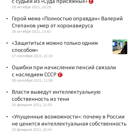
с судьей из «Суда присяжных»
28 октября 2021, 16:29
Герой мема «Полностью оправдан» Валерий
Степанов умер от коронавируса
28 октября 2021, 13:42
«Защититься можно только одним
способом»
27 сентября 2021, 21:10
Ошибки при начислении пенсий связали
с наследием СССР
08 сентября 2021, 11:58
Власти выведут интеллектуальную
cобственность из тени
26 февраля 2021, 21:53
«Упущенные возможности»: почему в России
не ценится интеллектуальная собственность
20 февраля 2021, 20:41