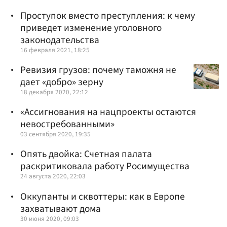
Проступок вместо преступления: к чему
приведет изменение уголовного
законодательства
16 февраля 2021, 18:25
Ревизия грузов: почему таможня не
дает «добро» зерну
18 декабря 2020, 22:12
«Ассигнования на нацпроекты остаются
невостребованными»
03 сентября 2020, 19:35
Опять двойка: Счетная палата
раскритиковала работу Росимущества
24 августа 2020, 22:03
Оккупанты и сквоттеры: как в Европе
захватывают дома
30 июня 2020, 09:03