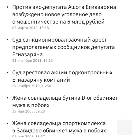
Против экс-депутата Ашота Егиазаряна
возбуждено новое уголовное дело
о мошенничестве на 6 млрд рублей
05 марта 2012, 18:18
Суд санкционировал заочный арест
предполагаемых сообщников депутата
Егиазаряна
31 октября 2011, 17:13
Суд арестовал акции подконтрольных
Егиазаряну компаний
24 ноября 2010, 16:50
Жена совладельца бутика Dior обвиняет
мужа в побоях
19 мая 2008, 09:28
Жена совладельца спорткомплекса
в Завидово обвиняет мужа в побоях
05 мая 2008, 18:57