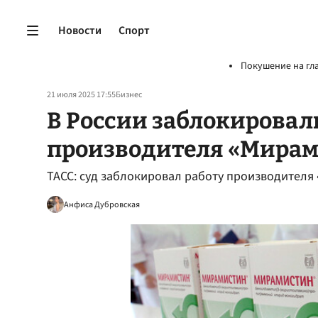
Новости
Спорт
Покушение на гл
21 июля 2025 17:55
Бизнес
В России заблокировал
производителя «Мира
ТАСС: суд заблокировал работу производителя
Анфиса Дубровская