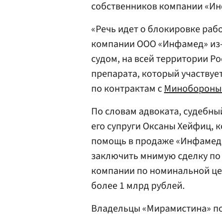
собственников компании «И
«Речь идет о блокировке раб
компании ООО «Инфамед» из-
судом, на всей территории Р
препарата, который участвуе
по контрактам с
Минобороны
По словам адвоката, судебны
его супруги Оксаны Хейфиц, 
помощь в продаже «Инфамеда
заключить мнимую сделку по 
компании по номинальной цен
более 1 млрд рублей.
Владельцы «Мирамистина» по