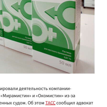
кировали деятельность компании-
 «Мирамистин» и «Окомистин» из-за
енных судом. Об этом
ТАСС
сообщил адвокат