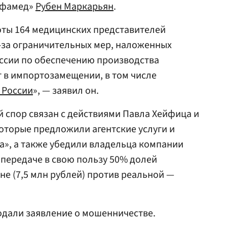
нфамед»
Рубен Маркарьян
.
оты 164 медицинских представителей
за ограничительных мер, наложенных
оссии по обеспечению производства
т в импортозамещении, в том числе
 России
», — заявил он.
й спор связан с действиями Павла Хейфица и
которые предложили агентские услуги и
», а также убедили владельца компании
передаче в свою пользу 50% долей
е (7,5 млн рублей) против реальной —
дали заявление о мошенничестве.