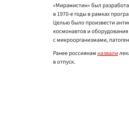
«Мирамистин» был разработан
в 1970-е годы в рамках прог
Целью было произвести анти
космонавтов и оборудования
с микроорганизмами, патоге
Ранее россиянам
назвали
лек
в отпуск.