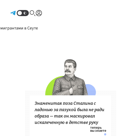
Авторизоваться
 мигрантами в Сеуте
Знаменитая поза Сталина с
ладонью за пазухой была не ради
образа — так он маскировал
искалеченную в детстве руку