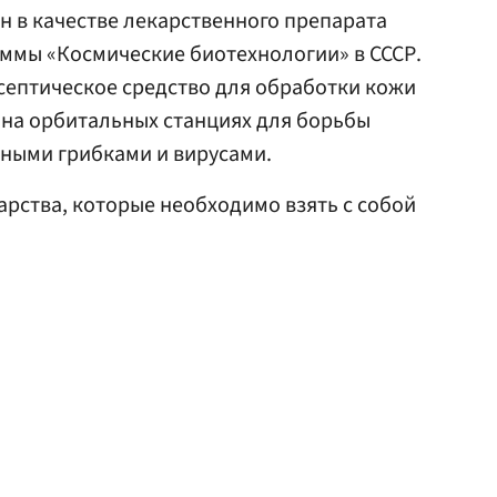
 в качестве лекарственного препарата
раммы «Космические биотехнологии» в СССР.
септическое средство для обработки кожи
 на орбитальных станциях для борьбы
нными грибками и вирусами.
арства, которые необходимо взять с собой