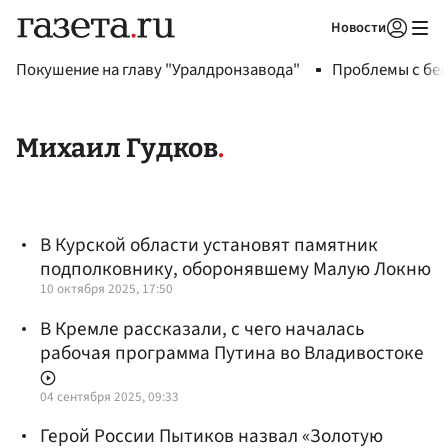
Новости
Авторизоваться
Покушение на главу "Уралдронзавода"
Проблемы с бен
Михаил Гудков
В Курской области установят памятник
подполковнику, оборонявшему Малую Локню
10 октября 2025, 17:50
В Кремле рассказали, с чего началась
рабочая программа Путина во Владивостоке
04 сентября 2025, 09:33
Герой России Пытиков назвал «Золотую