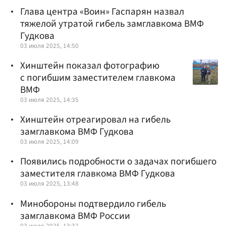
Глава центра «Воин» Гаспарян назвал
тяжелой утратой гибель замглавкома ВМФ
Гудкова
03 июля 2025, 14:50
Хинштейн показал фотографию
с погибшим заместителем главкома
ВМФ
03 июля 2025, 14:35
Хинштейн отреагировал на гибель
замглавкома ВМФ Гудкова
03 июля 2025, 14:09
Появились подробности о задачах погибшего
заместителя главкома ВМФ Гудкова
03 июля 2025, 13:48
Минобороны подтвердило гибель
замглавкома ВМФ России
03 июля 2025, 13:32