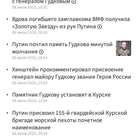
с генералом Гудковым
08 июля 2025, 15:32
Вдова погибшего замглавкома ВМФ получила
«Золотую Звезду» из рук Путина
06 июля 2025, 18:35
Путин почтил память Гудкова минутой
молчания
06 июля 2025, 16:14
Хинштейн прокомментировал присвоение
генерал-майору Гудкову звания Героя России
06 июля 2025, 13:20
Памятник Гудкову установят в Курске
06 июля 2025, 12:06
Путин присвоил 155-й гвардейской Курской
бригаде морской пехоты почетное
наименование
06 июля 2025, 09:54