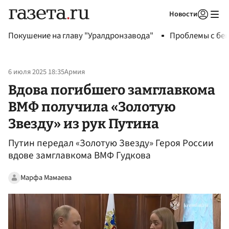
Новости
Авторизоваться
Покушение на главу "Уралдронзавода"
Проблемы с бен
6 июля 2025 18:35
Армия
Вдова погибшего замглавкома
ВМФ получила «Золотую
Звезду» из рук Путина
Путин передал «Золотую Звезду» Героя России
вдове замглавкома ВМФ Гудкова
Марфа Мамаева