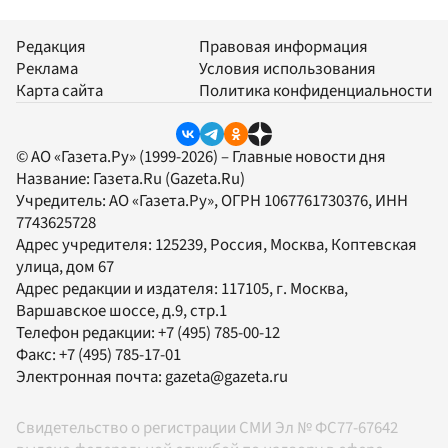
Редакция
Правовая информация
Реклама
Условия использования
Карта сайта
Политика конфиденциальности
© АО «Газета.Ру» (1999-2026) – Главные новости дня
Название:
Газета.Ru
(Gazeta.Ru)
Учредитель:
АО «Газета.Ру»
, ОГРН 1067761730376, ИНН
7743625728
Адрес учредителя: 125239, Россия, Москва, Коптевская
улица, дом 67
Адрес редакции и издателя:
117105
, г.
Москва
,
Варшавское шоссе, д.9, стр.1
Телефон редакции:
+7 (495) 785-00-12
Факс:
+7 (495) 785-17-01
Электронная почта:
gazeta@gazeta.ru
Свидетельство о регистрации СМИ Эл № ФС77-67642