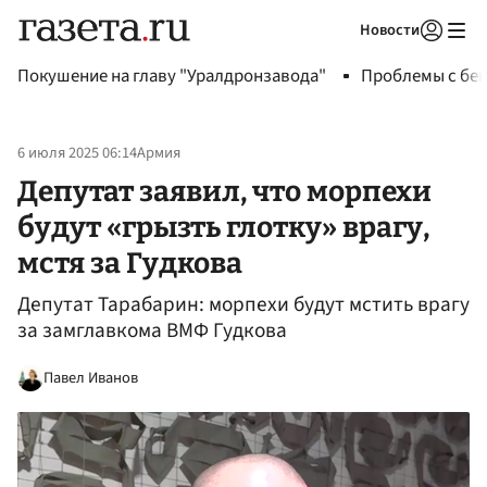
Новости
Авторизоваться
Покушение на главу "Уралдронзавода"
Проблемы с бен
6 июля 2025 06:14
Армия
Депутат заявил, что морпехи
будут «грызть глотку» врагу,
мстя за Гудкова
Депутат Тарабарин: морпехи будут мстить врагу
за замглавкома ВМФ Гудкова
Павел Иванов