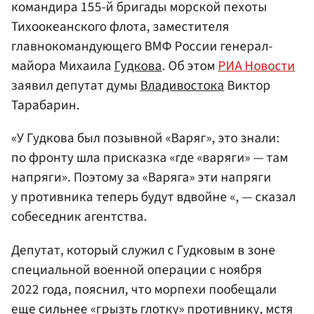
командира 155-й бригады морской пехоты
Тихоокеанского флота, заместителя
главнокомандующего ВМФ России генерал-
майора Михаила
Гудкова
. Об этом
РИА Новости
заявил депутат думы
Владивостока
Виктор
Тарабарин.
«У Гудкова был позывной «Варяг», это знали:
по фронту шла присказка «где «варяги» — там
напряги». Поэтому за «Варяга» эти напряги
у противника теперь будут вдвойне «, — сказал
собеседник агентства.
Депутат, который служил с Гудковым в зоне
специальной военной операции с ноября
2022 года, пояснил, что морпехи пообещали
еще сильнее «грызть глотку» противнику, мстя