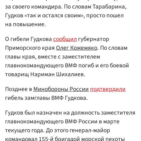
за своего командира. По словам Тарабарина,
Гудков «так и остался своим», просто пошел
на повышение.
О гибели Гудкова
сообщил
губернатор
Приморского края
Олег Кожемяко
. По словам
главы края, вместе с заместителем
главнокомандующего ВМФ погиб и его боевой
товарищ Нариман Шихалиев.
Позднее в
Минобороны России
подтвердили
гибель замглавы ВМФ Гудкова.
Гудков был назначен на должность заместителя
главнокомандующего ВМФ России в марте
текущего года. До этого генерал-майор
командовал 155-й бригадой морской пехоты