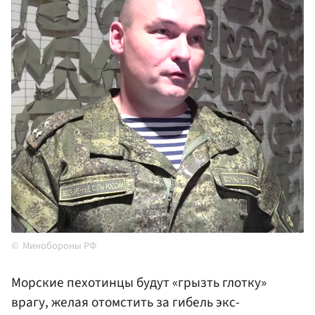
Минобороны РФ
Морские пехотинцы будут «грызть глотку»
врагу, желая отомстить за гибель экс-