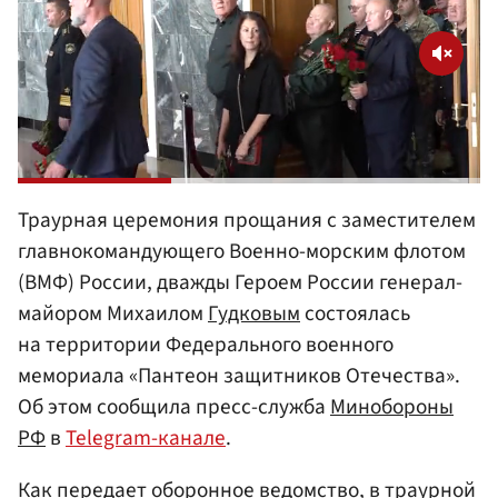
Траурная церемония прощания с заместителем
главнокомандующего Военно-морским флотом
(ВМФ) России, дважды Героем России генерал-
майором Михаилом
Гудковым
состоялась
на территории Федерального военного
мемориала «Пантеон защитников Отечества».
Об этом сообщила пресс-служба
Минобороны
РФ
в
Telegram-канале
.
Как передает оборонное ведомство, в траурной