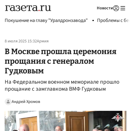
Новости
Авторизоваться
Покушение на главу "Уралдронзавода"
Проблемы с бен
8 июля 2025 15:32
Армия
В Москве прошла церемония
прощания с генералом
Гудковым
На Федеральном военном мемориале прошло
прощание с замглавкома ВМФ Гудковым
Андрей Хромов