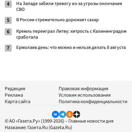
4
На Западе забили тревогу из-за угрозы окончания
СВО
5
В России стремительно дорожает сахар
6
Кремль переиграл Литву: хитрость с Калининградом
сработала
7
Ермолаев день: что можно и нельзя делать 8 августа
Редакция
Правовая информация
Реклама
Условия использования
Карта сайта
Политика конфиденциальности
© АО «Газета.Ру» (1999-2026) – Главные новости дня
Название:
Газета.Ru
(Gazeta.Ru)