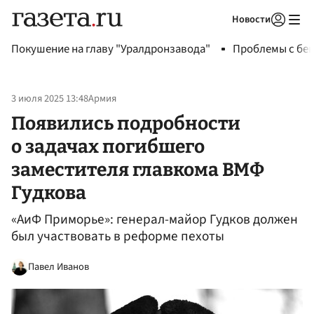
Новости
Авторизоваться
Покушение на главу "Уралдронзавода"
Проблемы с бен
3 июля 2025 13:48
Армия
Появились подробности
о задачах погибшего
заместителя главкома ВМФ
Гудкова
«АиФ Приморье»: генерал-майор Гудков должен
был участвовать в реформе пехоты
Павел Иванов