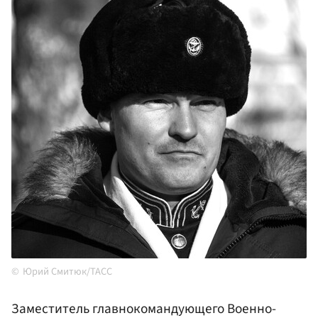
Юрий Смитюк/ТАСС
Заместитель главнокомандующего Военно-