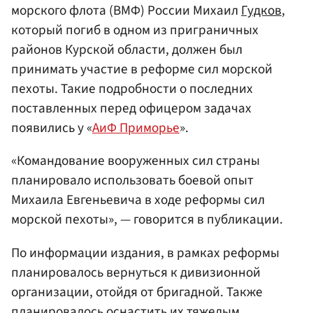
морского флота (ВМФ) России Михаил
Гудков
,
который погиб в одном из приграничных
районов Курской области, должен был
принимать участие в реформе сил морской
пехоты. Такие подробности о последних
поставленных перед офицером задачах
появились у «
АиФ Приморье
».
«Командование вооруженных сил страны
планировало использовать боевой опыт
Михаила Евгеньевича в ходе реформы сил
морской пехоты», — говорится в публикации.
По информации издания, в рамках реформы
планировалось вернуться к дивизионной
организации, отойдя от бригадной. Также
планировалось оснастить их тяжелым