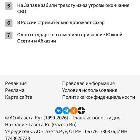
5
На Западе забили тревогу из-за угрозы окончания
СВО
6
В России стремительно дорожает сахар
7
Одно государство отменило признание Южной
Осетии и Абхазии
Редакция
Правовая информация
Реклама
Условия использования
Карта сайта
Политика конфиденциальности
© АО «Газета.Ру» (1999-2026) – Главные новости дня
Название:
Газета.Ru
(Gazeta.Ru)
Учредитель:
АО «Газета.Ру»
, ОГРН 1067761730376, ИНН
7743625728