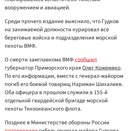
вооружением и авиацией.
Среди прочего издание выяснило, что Гудков
на занимаемой должности курировал все
береговые войска и подразделения морской
пехоты ВМФ.
О смерти замглавкома ВМФ
сообщил
губернатор Приморского края
Олег Кожемяко
.
По его информации, вместе с генерал-майором
погиб его боевой товарищ Нариман Шихалиев.
Оба офицера в прошлом служили в 155-й
отдельной гвардейской бригаде морской
пехоты Тихоокеанского флота.
Позднее в Министерстве обороны России
подтвердили
гибель генерал-майора Гудкова.