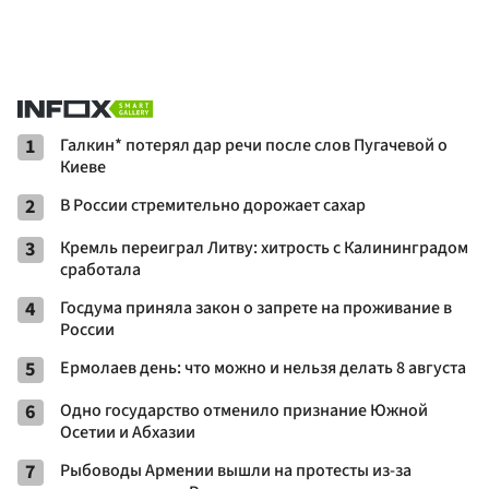
1
Галкин* потерял дар речи после слов Пугачевой о
Киеве
2
В России стремительно дорожает сахар
3
Кремль переиграл Литву: хитрость с Калининградом
сработала
4
Госдума приняла закон о запрете на проживание в
России
5
Ермолаев день: что можно и нельзя делать 8 августа
6
Одно государство отменило признание Южной
Осетии и Абхазии
7
Рыбоводы Армении вышли на протесты из-за