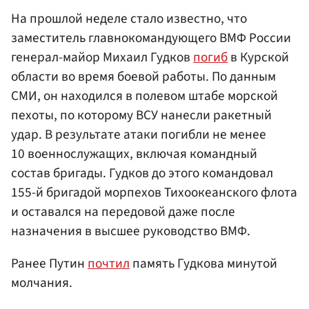
На прошлой неделе стало известно, что
заместитель главнокомандующего ВМФ России
генерал-майор Михаил Гудков
погиб
в Курской
области во время боевой работы. По данным
СМИ, он находился в полевом штабе морской
пехоты, по которому ВСУ нанесли ракетный
удар. В результате атаки погибли не менее
10 военнослужащих, включая командный
состав бригады. Гудков до этого командовал
155-й бригадой морпехов Тихоокеанского флота
и оставался на передовой даже после
назначения в высшее руководство ВМФ.
Ранее Путин
почтил
память Гудкова минутой
молчания.