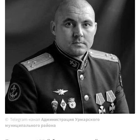
Telegram-канал
Администрация Урмарского
муниципального района