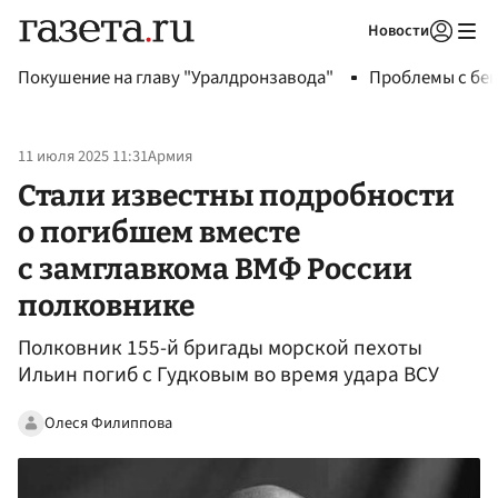
Новости
Авторизоваться
Покушение на главу "Уралдронзавода"
Проблемы с бен
11 июля 2025 11:31
Армия
Стали известны подробности
о погибшем вместе
с замглавкома ВМФ России
полковнике
Полковник 155-й бригады морской пехоты
Ильин погиб с Гудковым во время удара ВСУ
Олеся Филиппова