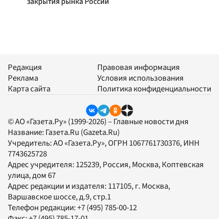
закрытия рынка России
Редакция
Правовая информация
Реклама
Условия использования
Карта сайта
Политика конфиденциальности
© АО «Газета.Ру» (1999-2026) – Главные новости дня
Название:
Газета.Ru
(Gazeta.Ru)
Учредитель:
АО «Газета.Ру»
, ОГРН 1067761730376, ИНН
7743625728
Адрес учредителя: 125239, Россия, Москва, Коптевская
улица, дом 67
Адрес редакции и издателя:
117105
, г.
Москва
,
Варшавское шоссе, д.9, стр.1
Телефон редакции:
+7 (495) 785-00-12
Факс:
+7 (495) 785-17-01