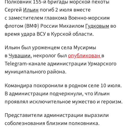
Полковник 155-й бригады морской пехоты
Сергей
Ильин
погиб 2 июля вместе
с заместителем главкома Военно-морским
флотом (ВМФ) России Михаилом
Гудковым
во
время удара ВСУ в Курской области.
Ильин был уроженцем села Мусирмы
в
Чувашии
, некролог был
опубликован
в
Telegram-канале администрации Урмарского
муниципального района.
Командира похоронили в родном селе 10 июля.
В администрации подчеркнули, что Ильин
проявлял исключительное мужество и героизм.
Представители администрации выразили
соболезнования близким полковника.