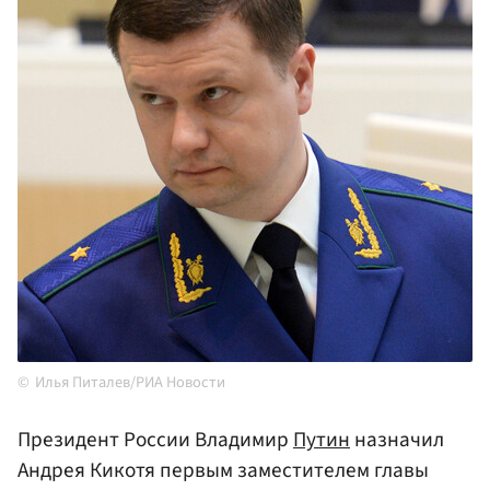
Илья Питалев/РИА Новости
Президент России Владимир
Путин
назначил
Андрея Кикотя первым заместителем главы