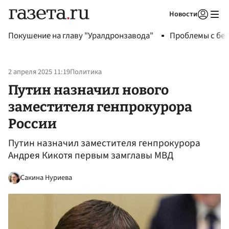
Новости
Авторизоваться
Покушение на главу "Уралдронзавода"
Проблемы с бен
2 апреля 2025 11:19
Политика
Путин назначил нового
заместителя генпрокурора
России
Путин назначил заместителя генпрокурора
Андрея Кикотя первым замглавы МВД
Сакина Нуриева