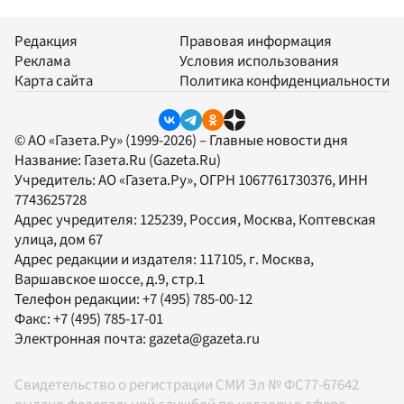
Редакция
Правовая информация
Реклама
Условия использования
Карта сайта
Политика конфиденциальности
© АО «Газета.Ру» (1999-2026) – Главные новости дня
Название:
Газета.Ru
(Gazeta.Ru)
Учредитель:
АО «Газета.Ру»
, ОГРН 1067761730376, ИНН
7743625728
Адрес учредителя: 125239, Россия, Москва, Коптевская
улица, дом 67
Адрес редакции и издателя:
117105
, г.
Москва
,
Варшавское шоссе, д.9, стр.1
Телефон редакции:
+7 (495) 785-00-12
Факс:
+7 (495) 785-17-01
Электронная почта:
gazeta@gazeta.ru
Свидетельство о регистрации СМИ Эл № ФС77-67642