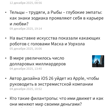
12 декабря 2025, 08:56
Тельцы – трудяги, а Рыбы – глубокие эмпаты:
как знаки зодиака проявляют себя в карьере
и любви?
09 декабря 2025, 19:14
На выставке искусства показали какающих
роботов с головами Маска и Уорхола
05 декабря 2025, 16:06
В мире увеличилось число
долларовых миллиардеров
04 декабря 2025, 13:40
Автор дизайна iOS 26 уйдет из Apple, чтобы
руководить в экстремистской компании
04 декабря 2025, 10:52
Кто такие филантропы: что ими движет и как
они меняют мир своими деньгами?