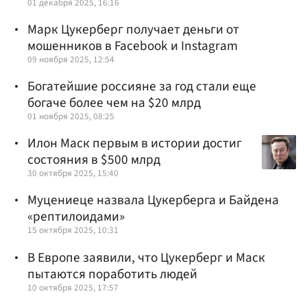
01 декабря 2025, 16:16
Марк Цукерберг получает деньги от
мошенников в Facebook и Instagram
09 ноября 2025, 12:54
Богатейшие россияне за год стали еще
богаче более чем на $20 млрд
01 ноября 2025, 08:25
Илон Маск первым в истории достиг
состояния в $500 млрд
30 октября 2025, 15:40
Муцениеце назвала Цукерберга и Байдена
«рептилоидами»
15 октября 2025, 10:31
В Европе заявили, что Цукерберг и Маск
пытаются поработить людей
10 октября 2025, 17:57