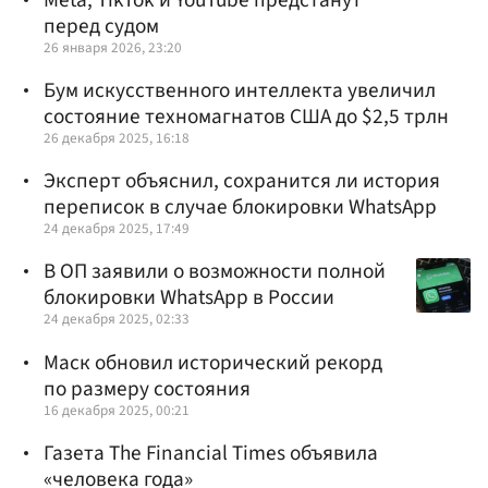
перед судом
26 января 2026, 23:20
Бум искусственного интеллекта увеличил
состояние техномагнатов США до $2,5 трлн
26 декабря 2025, 16:18
Эксперт объяснил, сохранится ли история
переписок в случае блокировки WhatsApp
24 декабря 2025, 17:49
В ОП заявили о возможности полной
блокировки WhatsApp в России
24 декабря 2025, 02:33
Маск обновил исторический рекорд
по размеру состояния
16 декабря 2025, 00:21
Газета The Financial Times объявила
«человека года»