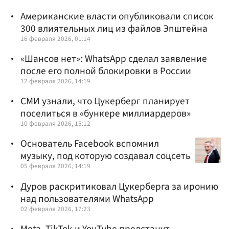
Американские власти опубликовали список
300 влиятельных лиц из файлов Эпштейна
16 февраля 2026, 01:14
«Шансов нет»: WhatsApp сделал заявление
после его полной блокировки в России
12 февраля 2026, 14:19
СМИ узнали, что Цукерберг планирует
поселиться в «бункере миллиардеров»
10 февраля 2026, 15:12
Основатель Facebook вспомнил
музыку, под которую создавал соцсеть
05 февраля 2026, 14:19
Дуров раскритиковал Цукерберга за иронию
над пользователями WhatsApp
02 февраля 2026, 17:23
Meta, TikTok и YouTube предстанут