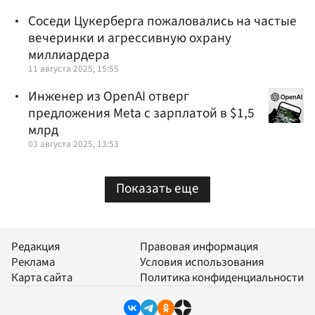
Соседи Цукерберга пожаловались на частые
вечеринки и агрессивную охрану
миллиардера
11 августа 2025, 15:55
Инженер из OpenAI отверг
предложения Meta с зарплатой в $1,5
млрд
03 августа 2025, 13:53
Показать еще
Редакция
Правовая информация
Реклама
Условия использования
Карта сайта
Политика конфиденциальности