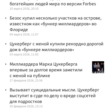
богатейших людей мира по версии Forbes
10 марта 2026, 20:10
Безос купил несколько участков на острове,
известном как «бункер миллиардеров» во
Флориде
09 марта 2026, 11:07
Цукерберг с женой купили рекордно дорогой
дом в «бункере миллиардеров»
03 марта 2026, 11:00
Миллиардера Марка Цукерберга
впервые за долгое время заметили
с женой на публике
27 февраля 2026, 22:56
Вызывает суицидальные мысли. Цукерберг
выступит в суде по делу о вреде соцсетей
для подростков
20 февраля 2026, 15:13