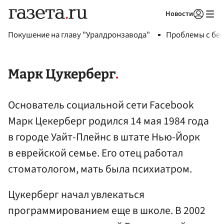
Новости
Авторизоваться
Покушение на главу "Уралдронзавода"
Проблемы с бен
Марк Цукерберг
Основатель социальной сети Facebook
Марк Цекерберг родился 14 мая 1984 года
в городе Уайт-Плейнс в штате Нью-Йорк
в еврейской семье. Его отец работал
стоматологом, мать была психиатром.
Цукерберг начал увлекаться
программированием еще в школе. В 2002