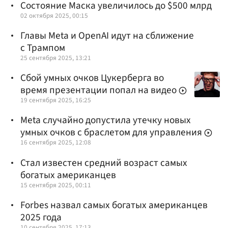
Состояние Маска увеличилось до $500 млрд
02 октября 2025, 00:15
Главы Meta и OpenAI идут на сближение
с Трампом
25 сентября 2025, 13:21
Сбой умных очков Цукерберга во
время презентации попал на видео
19 сентября 2025, 16:25
Meta случайно допустила утечку новых
умных очков с браслетом для управления
16 сентября 2025, 12:08
Стал известен средний возраст самых
богатых американцев
15 сентября 2025, 00:11
Forbes назвал самых богатых американцев
2025 года
10 сентября 2025, 17:13