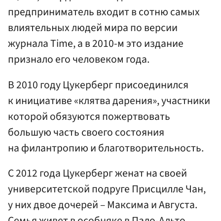
предприниматель входит в сотню самых
влиятельных людей мира по версии
журнала Time, а в 2010-м это издание
признало его человеком года.
В 2010 году Цукерберг присоединился
к инициативе «клятва дарения», участники
которой обязуются пожертвовать
большую часть своего состояния
на филантропию и благотворительность.
С 2012 года Цукерберг женат на своей
университетской подруге Присцилле Чан,
у них двое дочерей – Максима и Августа.
Семья живет в особняке в Пало-Альто