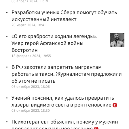
06 апреля 2024, 11:19
Разработки ученых Сбера помогут обучать
искусственный интеллект
20 марта 2024, 18:41
«О его храбрости ходили легенды».
Умер герой Афганской войны
Востротин
13 февраля 2024, 19:55
В РФ захотели запретить мигрантам
работать в такси. Журналистам предложили
об этом не писать
06 октября 2023, 18:06
Ученый пояснил, как удалось превратить
лазеры видимого света в рентгеновские
03 октября 2023, 18:30
Психотерапевт объяснил, почему у мужчин
пропадает сексуальное желание