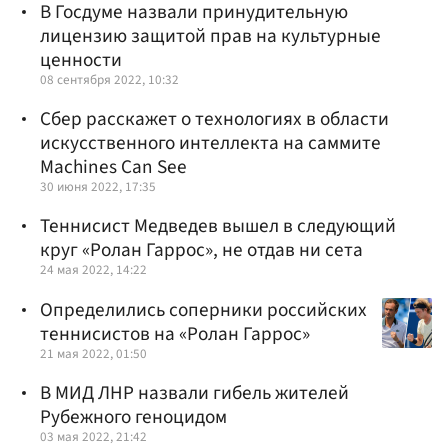
В Госдуме назвали принудительную
лицензию защитой прав на культурные
ценности
08 сентября 2022, 10:32
Сбер расскажет о технологиях в области
искусственного интеллекта на саммите
Machines Can See
30 июня 2022, 17:35
Теннисист Медведев вышел в следующий
круг «Ролан Гаррос», не отдав ни сета
24 мая 2022, 14:22
Определились соперники российских
теннисистов на «Ролан Гаррос»
21 мая 2022, 01:50
В МИД ЛНР назвали гибель жителей
Рубежного геноцидом
03 мая 2022, 21:42