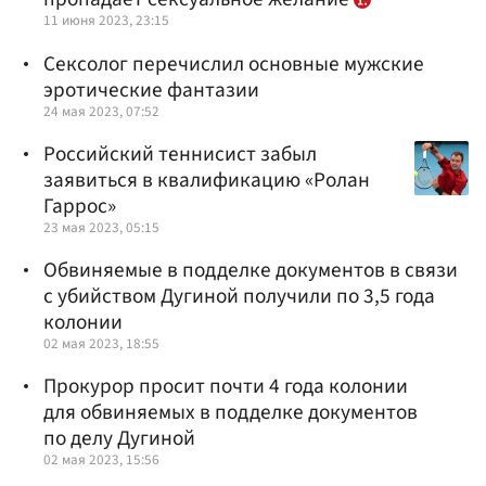
11 июня 2023, 23:15
Сексолог перечислил основные мужские
эротические фантазии
24 мая 2023, 07:52
Российский теннисист забыл
заявиться в квалификацию «Ролан
Гаррос»
23 мая 2023, 05:15
Обвиняемые в подделке документов в связи
с убийством Дугиной получили по 3,5 года
колонии
02 мая 2023, 18:55
Прокурор просит почти 4 года колонии
для обвиняемых в подделке документов
по делу Дугиной
02 мая 2023, 15:56