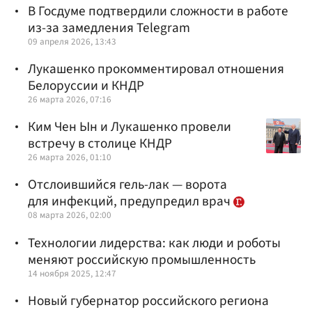
В Госдуме подтвердили сложности в работе
из-за замедления Telegram
09 апреля 2026, 13:43
Лукашенко прокомментировал отношения
Белоруссии и КНДР
26 марта 2026, 07:16
Ким Чен Ын и Лукашенко провели
встречу в столице КНДР
26 марта 2026, 01:10
Отслоившийся гель-лак — ворота
для инфекций, предупредил врач
08 марта 2026, 02:00
Технологии лидерства: как люди и роботы
меняют российскую промышленность
14 ноября 2025, 12:47
Новый губернатор российского региона