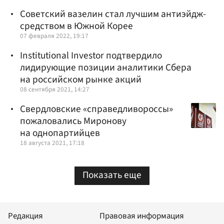
Советский вазелин стал лучшим антиэйдж-
средством в Южной Корее
07 февраля 2022, 19:17
Institutional Investor подтвердило
лидирующие позиции аналитики Сбера
на российском рынке акций
08 сентября 2021, 14:27
Свердловские «справедливороссы»
пожаловались Миронову
на однопартийцев
18 августа 2021, 17:18
Показать еще
Редакция
Правовая информация