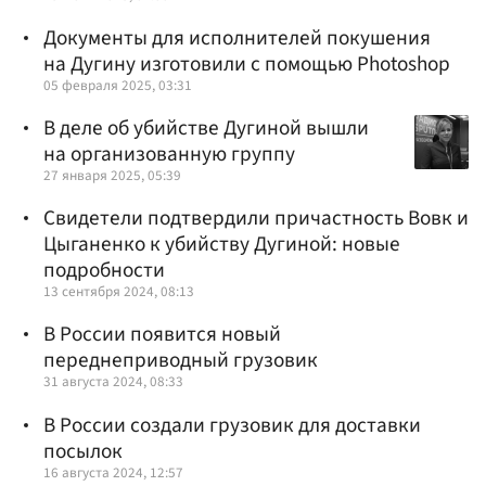
Документы для исполнителей покушения
на Дугину изготовили с помощью Photoshop
05 февраля 2025, 03:31
В деле об убийстве Дугиной вышли
на организованную группу
27 января 2025, 05:39
Свидетели подтвердили причастность Вовк и
Цыганенко к убийству Дугиной: новые
подробности
13 сентября 2024, 08:13
В России появится новый
переднеприводный грузовик
31 августа 2024, 08:33
В России создали грузовик для доставки
посылок
16 августа 2024, 12:57