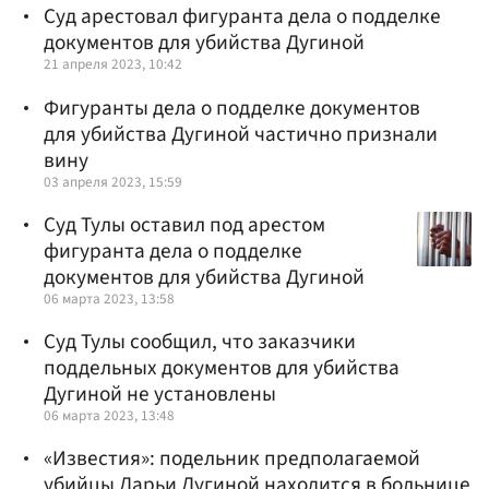
Суд арестовал фигуранта дела о подделке
документов для убийства Дугиной
21 апреля 2023, 10:42
Фигуранты дела о подделке документов
для убийства Дугиной частично признали
вину
03 апреля 2023, 15:59
Суд Тулы оставил под арестом
фигуранта дела о подделке
документов для убийства Дугиной
06 марта 2023, 13:58
Суд Тулы сообщил, что заказчики
поддельных документов для убийства
Дугиной не установлены
06 марта 2023, 13:48
«Известия»: подельник предполагаемой
убийцы Дарьи Дугиной находится в больнице