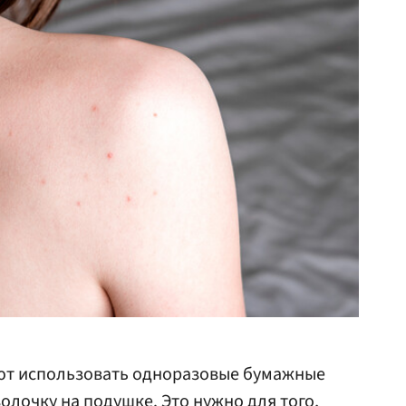
ют использовать одноразовые бумажные
олочку на подушке. Это нужно для того,