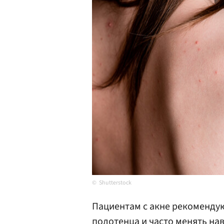
Shutterstock
Пациентам с акне рекоменду
полотенца и часто менять нав