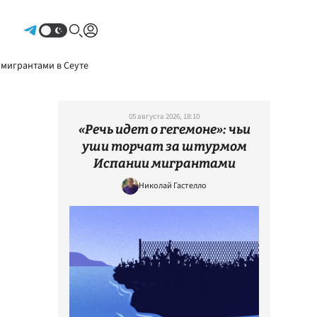
Авторизоваться
 мигрантами в Сеуте
05 августа 2026, 18:10
«Речь идет о гегемоне»: чьи
уши торчат за штурмом
Испании мигрантами
Николай Гастелло