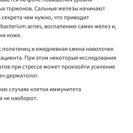
ых гормонов. Сальные железы начинают
секрета чем нужно, что приводит
bacterium acnes, воспалению самих желез и,
на коже.
 полотенец и ежедневная смена наволочек
ациента. При этом некоторые исследования
ентов при стрессе может произойти усиление
ач-дерматолог.
аких случаях клетки иммунитета
а не наоборот.