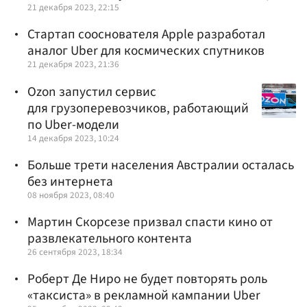
21 декабря 2023, 22:15
Стартап сооснователя Apple разработал
аналог Uber для космических спутников
21 декабря 2023, 21:36
Ozon запустил сервис
для грузоперевозчиков, работающий
по Uber-модели
14 декабря 2023, 10:24
Больше трети населения Австралии осталась
без интернета
08 ноября 2023, 08:40
Мартин Скорсезе призвал спасти кино от
развлекательного контента
26 сентября 2023, 18:34
Роберт Де Ниро не будет повторять роль
«таксиста» в рекламной кампании Uber