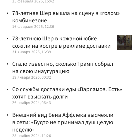
25 февраля 2025, 15:42
78-летняя Шер вышла на сцену в «голом»
комбинезоне
16 февраля 2025, 12:36
78-летнюю Шер в кожаной юбке
сожгли на костре в рекламе доставки
31 января 2025, 16:39
Стало известно, сколько Трамп собрал
на свою инаугурацию
19 января 2025, 00:32
Со службы доставки еды «Варламов. Есть»
хотят взыскать долги
26 ноября 2024, 06:43
Внешний вид Бена Аффлека высмеяли
в сети: «Будто не принимал душ целую
неделю»
25 ноября 2024, 11:26