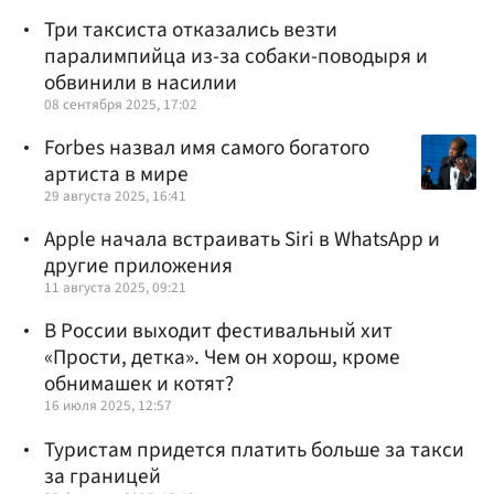
Три таксиста отказались везти
паралимпийца из-за собаки-поводыря и
обвинили в насилии
08 сентября 2025, 17:02
Forbes назвал имя самого богатого
артиста в мире
29 августа 2025, 16:41
Apple начала встраивать Siri в WhatsApp и
другие приложения
11 августа 2025, 09:21
В России выходит фестивальный хит
«Прости, детка». Чем он хорош, кроме
обнимашек и котят?
16 июля 2025, 12:57
Туристам придется платить больше за такси
за границей