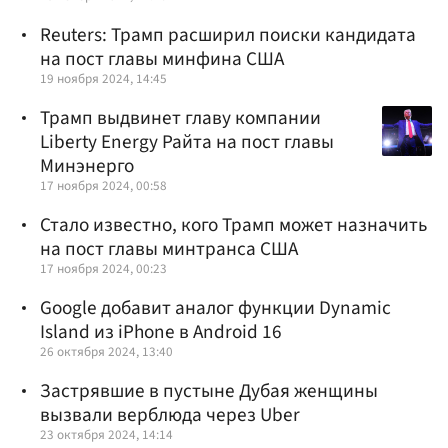
Reuters: Трамп расширил поиски кандидата
на пост главы минфина США
19 ноября 2024, 14:45
Трамп выдвинет главу компании
Liberty Energy Райта на пост главы
Минэнерго
17 ноября 2024, 00:58
Стало известно, кого Трамп может назначить
на пост главы минтранса США
17 ноября 2024, 00:23
Google добавит аналог функции Dynamic
Island из iPhone в Android 16
26 октября 2024, 13:40
Застрявшие в пустыне Дубая женщины
вызвали верблюда через Uber
23 октября 2024, 14:14