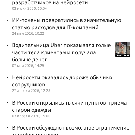
разработчиков на нейросети
03 июня 2026, 15:54
ИИ-токены превратились в значительную
статью расходов для IT-компаний
24 мая 2026, 10:22
Водительница Uber показывала голые
части тела клиентам и получала
больше денег
07 мая 2026, 14:25
Нейросети оказались дороже обычных
сотрудников
27 апреля 2026, 12:28
В России открылись тысячи пунктов приема
старой одежды
03 апреля 2026, 15:06
В России обсуждают возможное ограничение
тарифов на такси