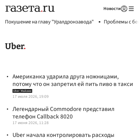
Новости
Авторизоваться
Покушение на главу "Уралдронзавода"
Проблемы с бен
Uber
Американка ударила друга ножницами,
потому что он запретил ей пить пиво в такси
Uber
Майами
17 июля 2026, 19:09
Легендарный Commodore представил
телефон Callback 8020
17 июня 2026, 11:28
Uber начала контролировать расходы