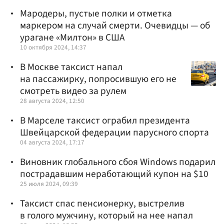
Мародеры, пустые полки и отметка
маркером на случай смерти. Очевидцы — об
урагане «Милтон» в США
10 октября 2024, 14:37
В Москве таксист напал
на пассажирку, попросившую его не
смотреть видео за рулем
28 августа 2024, 12:50
В Марселе таксист ограбил президента
Швейцарской федерации парусного спорта
04 августа 2024, 17:17
Виновник глобального сбоя Windows подарил
пострадавшим неработающий купон на $10
25 июля 2024, 09:39
Таксист спас пенсионерку, выстрелив
в голого мужчину, который на нее напал