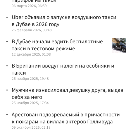
06 марта 2026, 06:59
Uber объявил о запуске воздушного такси
в Дубае в 2026 году
26 февраля 2026, 03:48
В Дубае начали ездить беспилотные
такси в тестовом режиме
12 декабря 2025, 01:08
В Британии введут налоги на особняки и
такси
26 ноября 2025, 19:48
Мужчина изнасиловал девушку друга, выдав
себя за него
25 ноября 2025, 17:34
Арестован подозреваемый в причастности
к пожарам на виллах актеров Голливуда
09 октября 2025, 02:18