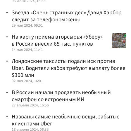
06 июня 2024, 18:33
Звезда «Очень странных дел» Дэвид Харбор
следит за телефоном жены
29 мая 2024, 09:51
На карту приема вторсырья «Уберу»
в России внесли 65 тыс. пунктов
14 мая 2024, 11:41
Лондонские таксисты подали иск против
Uber. Водители кэбов требуют выплату более
$300 млн
02 мая 2024, 16:01
В России начали продавать необычный
смартфон со встроенным ИИ
27 апреля 2024, 16:56
Названы самые необычные вещи, забытые
клиентами Uber
18 апреля 2024, 06:33