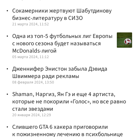
Сокамерники жертвуют Шабутдинову
бизнес-литературу в СИЗО
21 марта 2024, 11:52
Одна из топ-5 футбольных лиг Европы
с нового сезона будет называться
McDonalds-лигой
05 марта 2024, 11:12
Дженнифер Энистон забыла Дэвида
Швиммера ради рекламы
08 февраля 2024, 13:50
Shaman, Наргиз, Ян Гэ и еще 4 артиста,
которые не покорили «Голос», но все равно
стали звездами
20 января 2024, 12:29
Слившего GTA 6 хакера приговорили
к пожизненному лечению в психбольнице