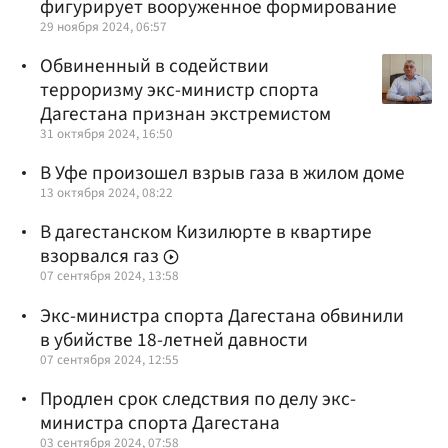
фигурирует вооруженное формирование
29 ноября 2024, 06:57
Обвиненный в содействии
терроризму экс-министр спорта
Дагестана признан экстремистом
31 октября 2024, 16:50
В Уфе произошел взрыв газа в жилом доме
13 октября 2024, 08:22
В дагестанском Кизилюрте в квартире
взорвался газ
07 сентября 2024, 13:58
Экс-министра спорта Дагестана обвинили
в убийстве 18-летней давности
07 сентября 2024, 12:55
Продлен срок следствия по делу экс-
министра спорта Дагестана
03 сентября 2024, 07:58