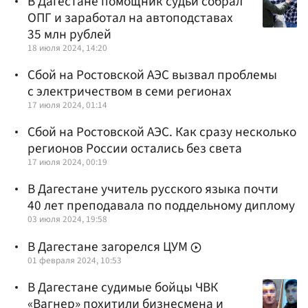
В Дагестане помощник судьи собрал
ОПГ и заработал на автоподставах
35 млн рублей
18 июля 2024, 14:20
Сбой на Ростовской АЭС вызвал проблемы
с электричеством в семи регионах
17 июля 2024, 01:14
Сбой на Ростовской АЭС. Как сразу несколько
регионов России остались без света
17 июля 2024, 00:19
В Дагестане учитель русского языка почти
40 лет преподавала по поддельному диплому
03 июля 2024, 19:58
В Дагестане загорелся ЦУМ
01 февраля 2024, 10:53
В Дагестане судимые бойцы ЧВК
«Вагнер» похитили бизнесмена и