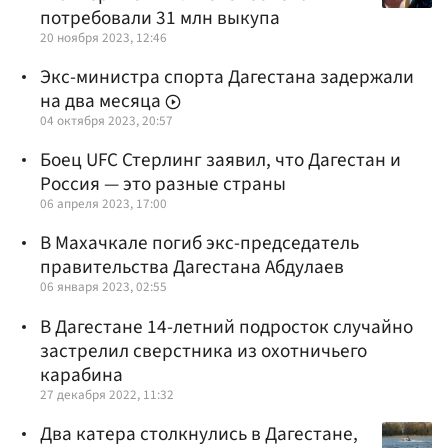
потребовали 31 млн выкупа
20 ноября 2023, 12:46
Экс-министра спорта Дагестана задержали
на два месяца
04 октября 2023, 20:57
Боец UFC Стерлинг заявил, что Дагестан и
Россия — это разные страны
06 апреля 2023, 17:00
В Махачкале погиб экс-председатель
правительства Дагестана Абдулаев
06 января 2023, 02:55
В Дагестане 14-летний подросток случайно
застрелил сверстника из охотничьего
карабина
27 декабря 2022, 11:32
Два катера столкнулись в Дагестане,