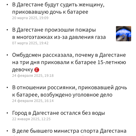
В Дагестане будут судить женщину,
приковавшую дочь к батарее
20 марта 2025, 19:09
В Дагестане произошли пожары
в многоэтажках из-за давления газа
07 марта 2025, 19:42
Омбудсмен рассказала, почему в Дагестане
на три дня приковали к батарее 15-летнюю
девочку
24 февраля 2025, 19:18
В отношении россиянки, приковавшей дочь
к батарее, возбуждено уголовное дело
24 февраля 2025, 16:14
Город в Дагестане остался без воды
22 января 2025, 12:25
В деле бывшего министра спорта Дагестана