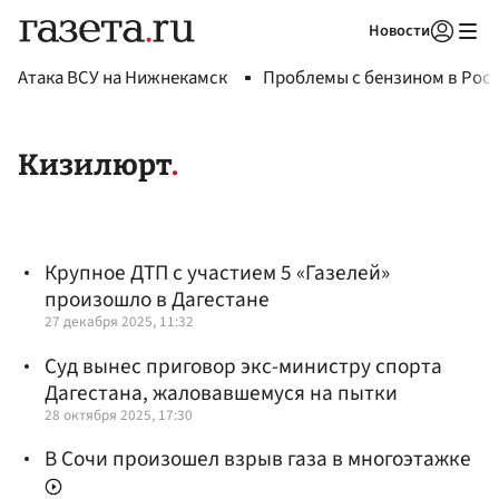
Новости
Авторизоваться
Атака ВСУ на Нижнекамск
Проблемы с бензином в Рос
Кизилюрт
Крупное ДТП с участием 5 «Газелей»
произошло в Дагестане
27 декабря 2025, 11:32
Суд вынес приговор экс-министру спорта
Дагестана, жаловавшемуся на пытки
28 октября 2025, 17:30
В Сочи произошел взрыв газа в многоэтажке