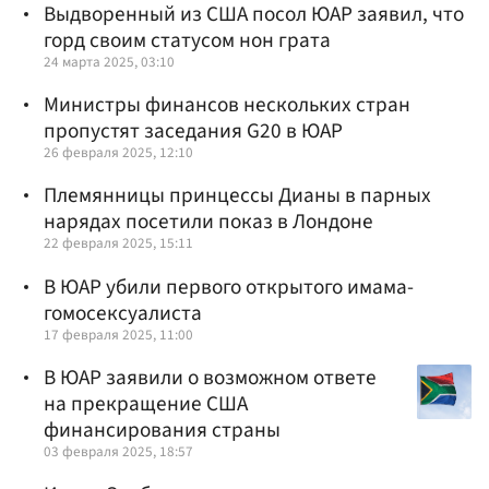
Выдворенный из США посол ЮАР заявил, что
горд своим статусом нон грата
24 марта 2025, 03:10
Министры финансов нескольких стран
пропустят заседания G20 в ЮАР
26 февраля 2025, 12:10
Племянницы принцессы Дианы в парных
нарядах посетили показ в Лондоне
22 февраля 2025, 15:11
В ЮАР убили первого открытого имама-
гомосексуалиста
17 февраля 2025, 11:00
В ЮАР заявили о возможном ответе
на прекращение США
финансирования страны
03 февраля 2025, 18:57