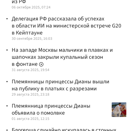
из РФ
06 октября 2025, 07:24
Делегация РФ рассказала об успехах
в области ИИ на министерской встрече G20
в Кейптауне
30 сентября 2025, 16:03
На западе Москвы мальчики в плавках и
шапочках закрыли купальный сезон
в фонтане
31 августа 2025, 19:54
Племянницы принцессы Дианы вышли
на публику в платьях с разрезами
29 августа 2025, 23:18
Племянница принцессы Дианы
объявила о помолвке
01 августа 2025, 12:15
Блогерша случайно искупалась в сточных