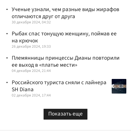
Ученые узнали, чем разные виды жирафов
отличаются друг от друга
30 декабря 2024, 04:32
Рыбак спас тонущую женщину, поймав ее
на крючок
26 декабря 2024, 19:33
Племянницы принцессы Дианы повторили
ее выход в «платье мести»
04 декабря 2024, 21:44
Российского туриста сняли с лайнера
SH Diana
02 декабря 2024, 17:44
Показать еще