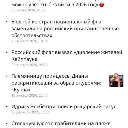
можно улететь без визы в 2026 году
06 марта 2026, 01:31
В одной из стран национальный флаг
заменили на российский при таинственных
обстоятельствах
26 января 2026, 10:34
Российский флаг вызвал удивление жителей
Кейптауна
26 января 2026, 05:25
Племянницу принцессы Дианы
раскритиковали за образ с кудрями:
«Кукла»
16 января 2026, 11:40
Идрису Эльбе присвоили рыцарский титул
30 декабря 2025, 12:30
Столкнувшуюся с грабителями на пляже