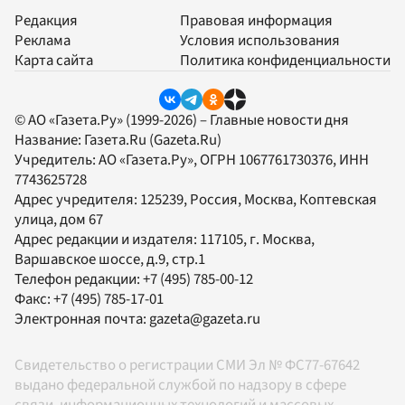
Редакция
Правовая информация
Реклама
Условия использования
Карта сайта
Политика конфиденциальности
© АО «Газета.Ру» (1999-2026) – Главные новости дня
Название:
Газета.Ru
(Gazeta.Ru)
Учредитель:
АО «Газета.Ру»
, ОГРН 1067761730376, ИНН
7743625728
Адрес учредителя: 125239, Россия, Москва, Коптевская
улица, дом 67
Адрес редакции и издателя:
117105
, г.
Москва
,
Варшавское шоссе, д.9, стр.1
Телефон редакции:
+7 (495) 785-00-12
Факс:
+7 (495) 785-17-01
Электронная почта:
gazeta@gazeta.ru
Свидетельство о регистрации СМИ Эл № ФС77-67642
выдано федеральной службой по надзору в сфере