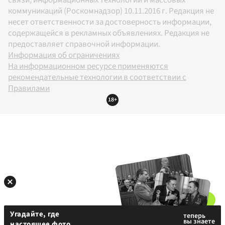
связи, информационных технологий и массовых
коммуникаций (Роскомнадзор) 10.11.2016 г. Редакция не
несет ответственности за достоверность информации,
содержащейся в рекламных объявлениях. Редакция не
предоставляет справочной информации.
Информация об ограничениях
На информационном ресурсе применяются
рекомендательные технологии в соответствии с
Правилами
18+
Угадайте, где
настоящее фото