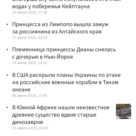
водах у побережья Кейптауна
23 июля 2025, 17:36
Принцесса из Лимпопо вышла замуж
за россиянина из Алтайского края
17 июля 2025, 21:53
Племянница принцессы Дианы снялась
с дочерью в Нью-Йорке
13 июня 2025, 14:52
В США раскрыли планы Украины по атаке
на российские военные корабли в Тихом
океане
06 июня 2025, 17:45
В Южной Африке нашли неизвестное
древнее существо вдвое старше
динозавров
31 марта 2025, 01:07