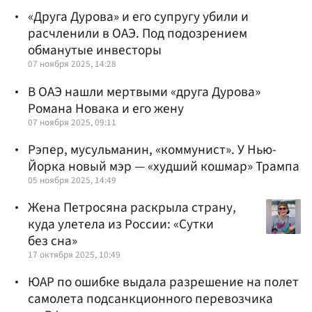
«Друга Дурова» и его супругу убили и
расчленили в ОАЭ. Под подозрением
обманутые инвесторы
07 ноября 2025, 14:28
В ОАЭ нашли мертвыми «друга Дурова»
Романа Новака и его жену
07 ноября 2025, 09:11
Рэпер, мусульманин, «коммунист». У Нью-
Йорка новый мэр — «худший кошмар» Трампа
05 ноября 2025, 14:49
Жена Петросяна раскрыла страну,
куда улетела из России: «Сутки
без сна»
17 октября 2025, 10:49
ЮАР по ошибке выдала разрешение на полет
самолета подсанкционного перевозчика