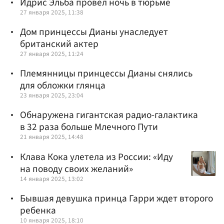
Идрис Эльба провел ночь в тюрьме
27 января 2025, 11:38
Дом принцессы Дианы унаследует
британский актер
27 января 2025, 11:24
Племянницы принцессы Дианы снялись
для обложки глянца
23 января 2025, 23:04
Обнаружена гигантская радио-галактика
в 32 раза больше Млечного Пути
21 января 2025, 14:48
Клава Кока улетела из России: «Иду
на поводу своих желаний»
14 января 2025, 13:02
Бывшая девушка принца Гарри ждет второго
ребенка
10 января 2025, 18:10