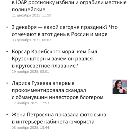
в ЮАР россиянку избили и ограбили местные
полицейские
21 декабря 2025, 11:59
3 декабря — какой сегодня праздник? Что
отмечают в этот день в России и мире
03 декабря 2025, 00:03
Корсар Карибского моря: кем был
Крузенштерн и зачем он рвался
в кругосветное плавание?
19 ноября 2025, 08:01
Лариса Гузеева впервые
прокомментировала скандал
с обманувшим инвесторов блогером
12 ноября 2025, 17:53
Жена Петросяна показала фото сына
в интерьере кабинета юмориста
08 ноября 2025, 18:44