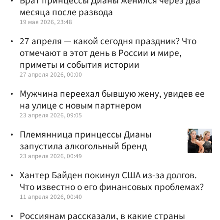
Брат принцессы Дианы женился через два
месяца после развода
19 мая 2026, 23:48
27 апреля — какой сегодня праздник? Что
отмечают в этот день в России и мире,
приметы и события истории
27 апреля 2026, 00:00
Мужчина переехал бывшую жену, увидев ее
на улице с новым партнером
23 апреля 2026, 09:05
Племянница принцессы Дианы
запустила алкогольный бренд
23 апреля 2026, 00:49
Хантер Байден покинул США из-за долгов.
Что известно о его финансовых проблемах?
11 апреля 2026, 00:40
Россиянам рассказали, в какие страны